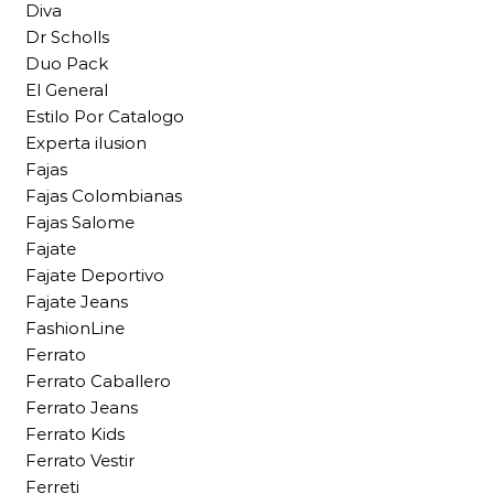
Diva
Dr Scholls
Duo Pack
El General
Estilo Por Catalogo
Experta ilusion
Fajas
Fajas Colombianas
Fajas Salome
Fajate
Fajate Deportivo
Fajate Jeans
FashionLine
Ferrato
Ferrato Caballero
Ferrato Jeans
Ferrato Kids
Ferrato Vestir
Ferreti