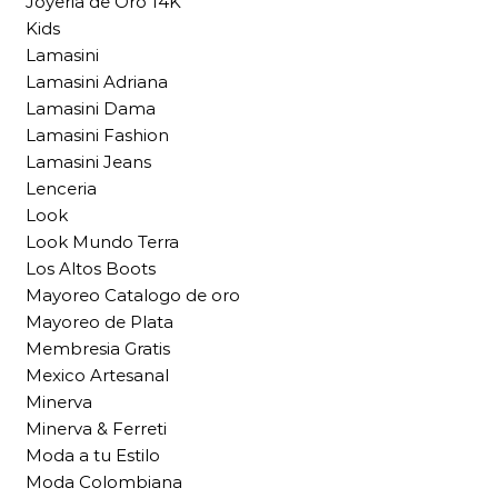
Joyeria de Oro 14K
Kids
Lamasini
Lamasini Adriana
Lamasini Dama
Lamasini Fashion
Lamasini Jeans
Lenceria
Look
Look Mundo Terra
Los Altos Boots
Mayoreo Catalogo de oro
Mayoreo de Plata
Membresia Gratis
Mexico Artesanal
Minerva
Minerva & Ferreti
Moda a tu Estilo
Moda Colombiana