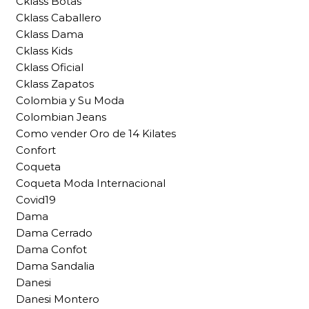
Cklass Botas
Cklass Caballero
Cklass Dama
Cklass Kids
Cklass Oficial
Cklass Zapatos
Colombia y Su Moda
Colombian Jeans
Como vender Oro de 14 Kilates
Confort
Coqueta
Coqueta Moda Internacional
Covid19
Dama
Dama Cerrado
Dama Confot
Dama Sandalia
Danesi
Danesi Montero