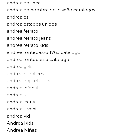
andrea en linea
andrea en nombre del diseño catalogos
andrea es
andrea estados unidos
andrea ferrato
andrea ferrato jeans
andrea ferrato kids
andrea fontebasso 1760 catalogo
andrea fontebasso catalogo
andrea girls
andrea hombres
andrea importadora
andrea infantil
andrea iu
andrea jeans
andrea juvenil
andrea kid
Andrea Kids
Andrea Niñas