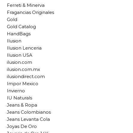
Ferreti & Minerva
Fragancias Originales
Gold
Gold Catalog
HandBags
Ilusion
Ilusion Lenceria
Ilusion USA
ilusion.com
ilusion.com.mx
ilusiondirect.com
Impor Mexico
Invierno
IU Naturals
Jeans & Ropa
Jeans Colombianos
Jeans Levanta Cola
Joyas De Oro