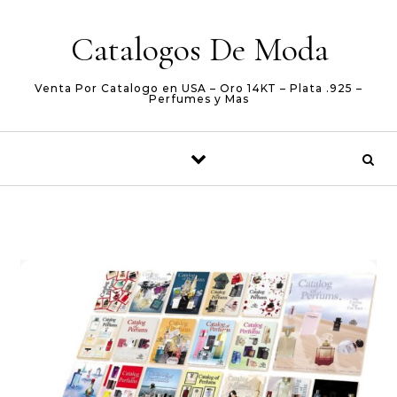
Skip to content
Catalogos De Moda
Venta Por Catalogo en USA – Oro 14KT – Plata .925 –
Perfumes y Mas