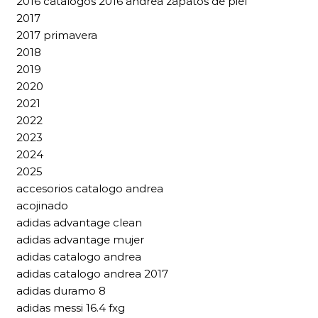
2016 catalogos 2016 andrea zapatos de piel
2017
2017 primavera
2018
2019
2020
2021
2022
2023
2024
2025
accesorios catalogo andrea
acojinado
adidas advantage clean
adidas advantage mujer
adidas catalogo andrea
adidas catalogo andrea 2017
adidas duramo 8
adidas messi 16.4 fxg