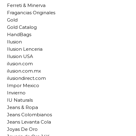
Ferreti & Minerva
Fragancias Originales
Gold
Gold Catalog
HandBags
Ilusion
Ilusion Lenceria
Ilusion USA
ilusion.com
ilusion.com.mx
ilusiondirect.com
Impor Mexico
Invierno
IU Naturals
Jeans & Ropa
Jeans Colombianos
Jeans Levanta Cola
Joyas De Oro