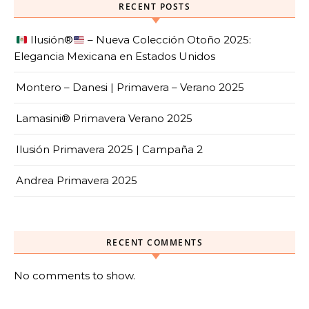
RECENT POSTS
Ilusión
®️
– Nueva Colección Otoño 2025:
Elegancia Mexicana en Estados Unidos
Montero – Danesi | Primavera – Verano 2025
Lamasini® Primavera Verano 2025
Ilusión Primavera 2025 | Campaña 2
Andrea Primavera 2025
RECENT COMMENTS
No comments to show.