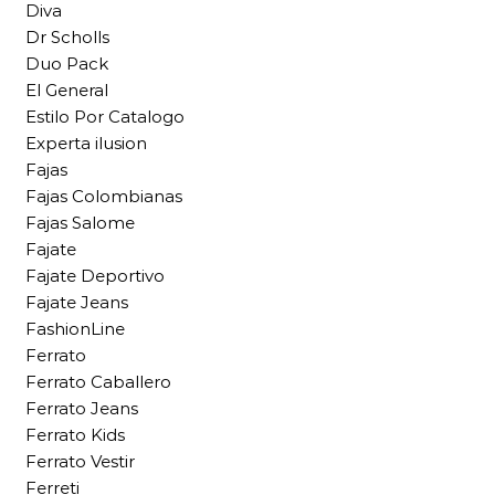
Diva
Dr Scholls
Duo Pack
El General
Estilo Por Catalogo
Experta ilusion
Fajas
Fajas Colombianas
Fajas Salome
Fajate
Fajate Deportivo
Fajate Jeans
FashionLine
Ferrato
Ferrato Caballero
Ferrato Jeans
Ferrato Kids
Ferrato Vestir
Ferreti