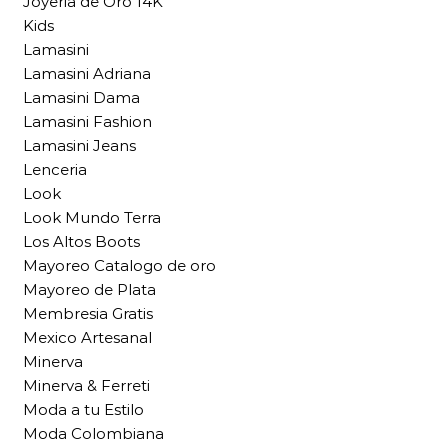
Joyeria de Oro 14K
Kids
Lamasini
Lamasini Adriana
Lamasini Dama
Lamasini Fashion
Lamasini Jeans
Lenceria
Look
Look Mundo Terra
Los Altos Boots
Mayoreo Catalogo de oro
Mayoreo de Plata
Membresia Gratis
Mexico Artesanal
Minerva
Minerva & Ferreti
Moda a tu Estilo
Moda Colombiana