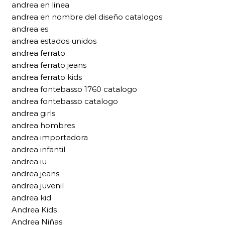
andrea en linea
andrea en nombre del diseño catalogos
andrea es
andrea estados unidos
andrea ferrato
andrea ferrato jeans
andrea ferrato kids
andrea fontebasso 1760 catalogo
andrea fontebasso catalogo
andrea girls
andrea hombres
andrea importadora
andrea infantil
andrea iu
andrea jeans
andrea juvenil
andrea kid
Andrea Kids
Andrea Niñas