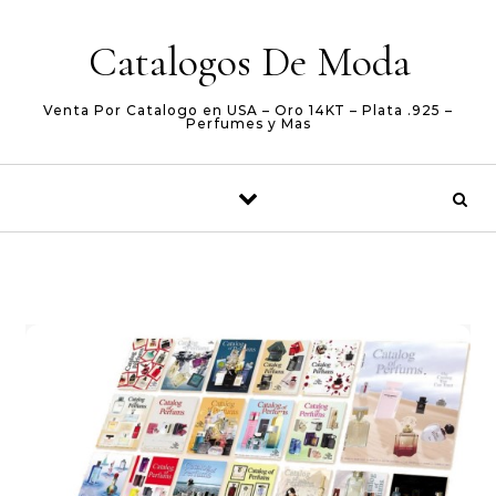
Skip to content
Catalogos De Moda
Venta Por Catalogo en USA – Oro 14KT – Plata .925 –
Perfumes y Mas