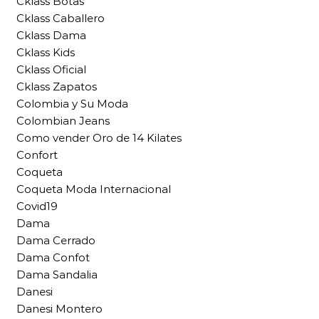
Cklass Botas
Cklass Caballero
Cklass Dama
Cklass Kids
Cklass Oficial
Cklass Zapatos
Colombia y Su Moda
Colombian Jeans
Como vender Oro de 14 Kilates
Confort
Coqueta
Coqueta Moda Internacional
Covid19
Dama
Dama Cerrado
Dama Confot
Dama Sandalia
Danesi
Danesi Montero