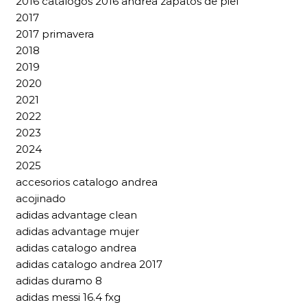
2016 catalogos 2016 andrea zapatos de piel
2017
2017 primavera
2018
2019
2020
2021
2022
2023
2024
2025
accesorios catalogo andrea
acojinado
adidas advantage clean
adidas advantage mujer
adidas catalogo andrea
adidas catalogo andrea 2017
adidas duramo 8
adidas messi 16.4 fxg