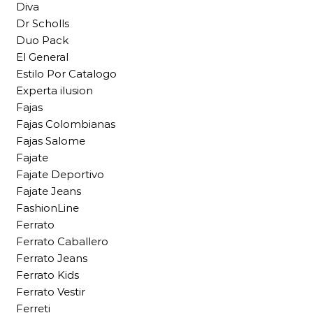
Diva
Dr Scholls
Duo Pack
El General
Estilo Por Catalogo
Experta ilusion
Fajas
Fajas Colombianas
Fajas Salome
Fajate
Fajate Deportivo
Fajate Jeans
FashionLine
Ferrato
Ferrato Caballero
Ferrato Jeans
Ferrato Kids
Ferrato Vestir
Ferreti