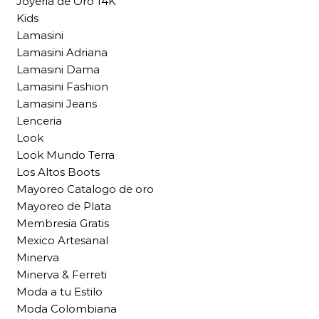
Joyeria de Oro 14K
Kids
Lamasini
Lamasini Adriana
Lamasini Dama
Lamasini Fashion
Lamasini Jeans
Lenceria
Look
Look Mundo Terra
Los Altos Boots
Mayoreo Catalogo de oro
Mayoreo de Plata
Membresia Gratis
Mexico Artesanal
Minerva
Minerva & Ferreti
Moda a tu Estilo
Moda Colombiana