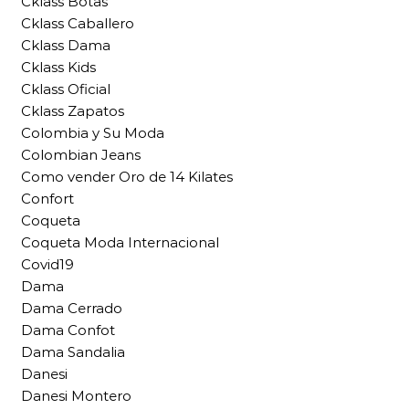
Cklass Botas
Cklass Caballero
Cklass Dama
Cklass Kids
Cklass Oficial
Cklass Zapatos
Colombia y Su Moda
Colombian Jeans
Como vender Oro de 14 Kilates
Confort
Coqueta
Coqueta Moda Internacional
Covid19
Dama
Dama Cerrado
Dama Confot
Dama Sandalia
Danesi
Danesi Montero