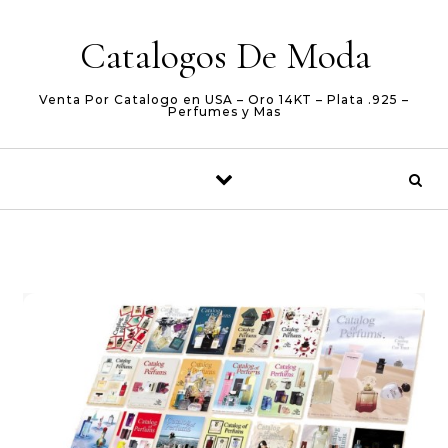
Skip to content
Catalogos De Moda
Venta Por Catalogo en USA – Oro 14KT – Plata .925 –
Perfumes y Mas