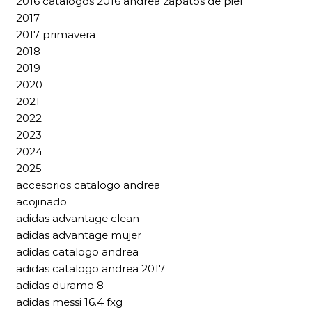
2016 catalogos 2016 andrea zapatos de piel
2017
2017 primavera
2018
2019
2020
2021
2022
2023
2024
2025
accesorios catalogo andrea
acojinado
adidas advantage clean
adidas advantage mujer
adidas catalogo andrea
adidas catalogo andrea 2017
adidas duramo 8
adidas messi 16.4 fxg