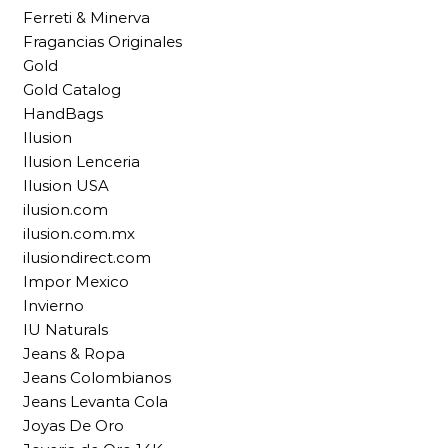
Ferreti & Minerva
Fragancias Originales
Gold
Gold Catalog
HandBags
Ilusion
Ilusion Lenceria
Ilusion USA
ilusion.com
ilusion.com.mx
ilusiondirect.com
Impor Mexico
Invierno
IU Naturals
Jeans & Ropa
Jeans Colombianos
Jeans Levanta Cola
Joyas De Oro