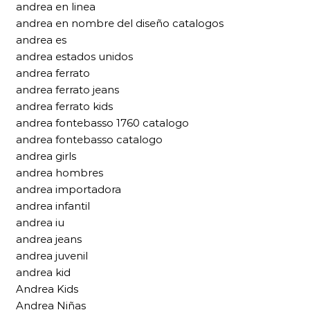
andrea en linea
andrea en nombre del diseño catalogos
andrea es
andrea estados unidos
andrea ferrato
andrea ferrato jeans
andrea ferrato kids
andrea fontebasso 1760 catalogo
andrea fontebasso catalogo
andrea girls
andrea hombres
andrea importadora
andrea infantil
andrea iu
andrea jeans
andrea juvenil
andrea kid
Andrea Kids
Andrea Niñas