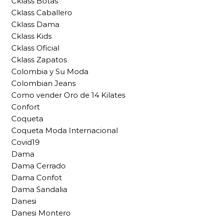
Cklass Botas
Cklass Caballero
Cklass Dama
Cklass Kids
Cklass Oficial
Cklass Zapatos
Colombia y Su Moda
Colombian Jeans
Como vender Oro de 14 Kilates
Confort
Coqueta
Coqueta Moda Internacional
Covid19
Dama
Dama Cerrado
Dama Confot
Dama Sandalia
Danesi
Danesi Montero