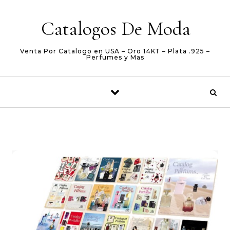
Skip to content
Catalogos De Moda
Venta Por Catalogo en USA – Oro 14KT – Plata .925 –
Perfumes y Mas