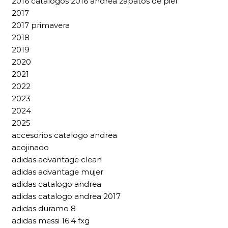
2016 catalogos 2016 andrea zapatos de piel
2017
2017 primavera
2018
2019
2020
2021
2022
2023
2024
2025
accesorios catalogo andrea
acojinado
adidas advantage clean
adidas advantage mujer
adidas catalogo andrea
adidas catalogo andrea 2017
adidas duramo 8
adidas messi 16.4 fxg