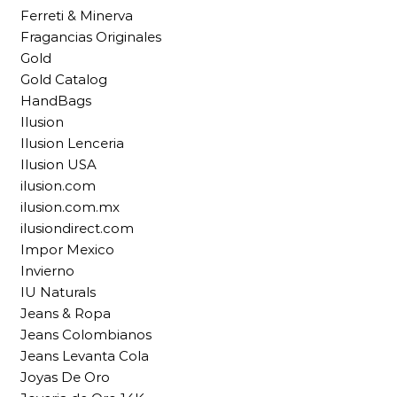
Ferreti & Minerva
Fragancias Originales
Gold
Gold Catalog
HandBags
Ilusion
Ilusion Lenceria
Ilusion USA
ilusion.com
ilusion.com.mx
ilusiondirect.com
Impor Mexico
Invierno
IU Naturals
Jeans & Ropa
Jeans Colombianos
Jeans Levanta Cola
Joyas De Oro