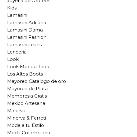
Joyeria de Oro 14K
Kids
Lamasini
Lamasini Adriana
Lamasini Dama
Lamasini Fashion
Lamasini Jeans
Lenceria
Look
Look Mundo Terra
Los Altos Boots
Mayoreo Catalogo de oro
Mayoreo de Plata
Membresia Gratis
Mexico Artesanal
Minerva
Minerva & Ferreti
Moda a tu Estilo
Moda Colombiana