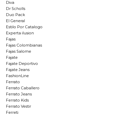
Diva
Dr Scholls
Duo Pack
El General
Estilo Por Catalogo
Experta ilusion
Fajas
Fajas Colombianas
Fajas Salome
Fajate
Fajate Deportivo
Fajate Jeans
FashionLine
Ferrato
Ferrato Caballero
Ferrato Jeans
Ferrato Kids
Ferrato Vestir
Ferreti