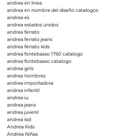
andrea en linea
andrea en nombre del diseño catalogos
andrea es
andrea estados unidos
andrea ferrato
andrea ferrato jeans
andrea ferrato kids
andrea fontebasso 1760 catalogo
andrea fontebasso catalogo
andrea girls
andrea hombres
andrea importadora
andrea infantil
andrea iu
andrea jeans
andrea juvenil
andrea kid
Andrea Kids
Andrea Niñas