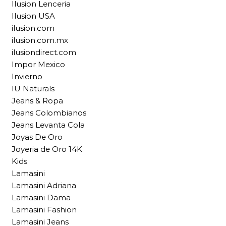
Ilusion Lenceria
Ilusion USA
ilusion.com
ilusion.com.mx
ilusiondirect.com
Impor Mexico
Invierno
IU Naturals
Jeans & Ropa
Jeans Colombianos
Jeans Levanta Cola
Joyas De Oro
Joyeria de Oro 14K
Kids
Lamasini
Lamasini Adriana
Lamasini Dama
Lamasini Fashion
Lamasini Jeans