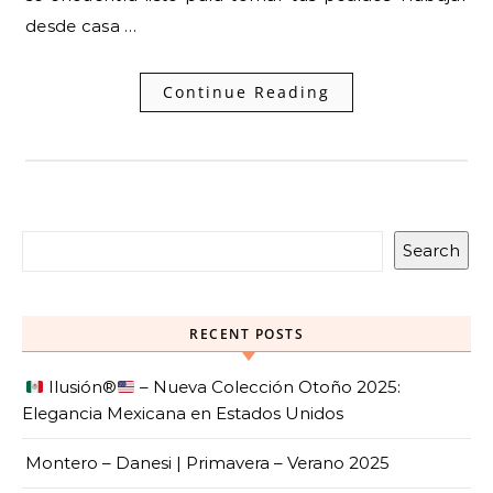
desde casa …
Continue Reading
Search
RECENT POSTS
Ilusión
®️
– Nueva Colección Otoño 2025:
Elegancia Mexicana en Estados Unidos
Montero – Danesi | Primavera – Verano 2025