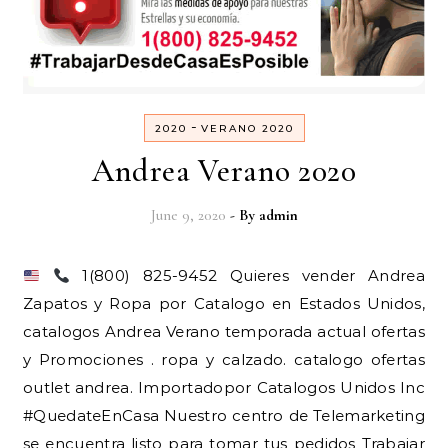
-
2020
VERANO 2020
Andrea Verano 2020
June 9, 2020
- By
admin
1(800) 825-9452 Quieres vender Andrea
Zapatos y Ropa por Catalogo en Estados Unidos,
catalogos Andrea Verano temporada actual ofertas
y Promociones . ropa y calzado. catalogo ofertas
outlet andrea. Importadopor Catalogos Unidos Inc
#QuedateEnCasa Nuestro centro de Telemarketing
se encuentra listo para tomar tus pedidos Trabajar