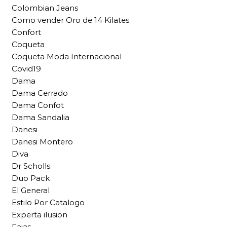
Colombian Jeans
Como vender Oro de 14 Kilates
Confort
Coqueta
Coqueta Moda Internacional
Covid19
Dama
Dama Cerrado
Dama Confot
Dama Sandalia
Danesi
Danesi Montero
Diva
Dr Scholls
Duo Pack
El General
Estilo Por Catalogo
Experta ilusion
Fajas