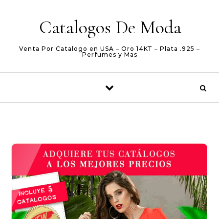
Skip to content
Catalogos De Moda
Venta Por Catalogo en USA – Oro 14KT – Plata .925 –
Perfumes y Mas