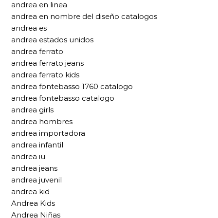
andrea en linea
andrea en nombre del diseño catalogos
andrea es
andrea estados unidos
andrea ferrato
andrea ferrato jeans
andrea ferrato kids
andrea fontebasso 1760 catalogo
andrea fontebasso catalogo
andrea girls
andrea hombres
andrea importadora
andrea infantil
andrea iu
andrea jeans
andrea juvenil
andrea kid
Andrea Kids
Andrea Niñas