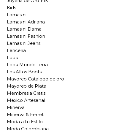
Joyeria de Oro 14K
Kids
Lamasini
Lamasini Adriana
Lamasini Dama
Lamasini Fashion
Lamasini Jeans
Lenceria
Look
Look Mundo Terra
Los Altos Boots
Mayoreo Catalogo de oro
Mayoreo de Plata
Membresia Gratis
Mexico Artesanal
Minerva
Minerva & Ferreti
Moda a tu Estilo
Moda Colombiana