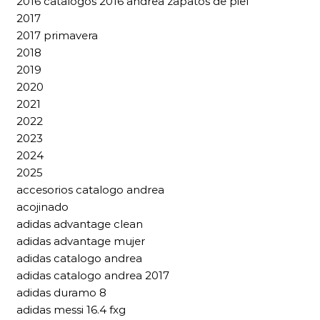
2016 catalogos 2016 andrea zapatos de piel
2017
2017 primavera
2018
2019
2020
2021
2022
2023
2024
2025
accesorios catalogo andrea
acojinado
adidas advantage clean
adidas advantage mujer
adidas catalogo andrea
adidas catalogo andrea 2017
adidas duramo 8
adidas messi 16.4 fxg