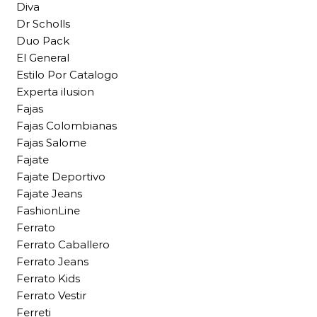
Diva
Dr Scholls
Duo Pack
El General
Estilo Por Catalogo
Experta ilusion
Fajas
Fajas Colombianas
Fajas Salome
Fajate
Fajate Deportivo
Fajate Jeans
FashionLine
Ferrato
Ferrato Caballero
Ferrato Jeans
Ferrato Kids
Ferrato Vestir
Ferreti