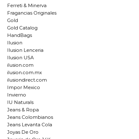
Ferreti & Minerva
Fragancias Originales
Gold
Gold Catalog
HandBags
Ilusion
Ilusion Lenceria
Ilusion USA
ilusion.com
ilusion.com.mx
ilusiondirect.com
Impor Mexico
Invierno
IU Naturals
Jeans & Ropa
Jeans Colombianos
Jeans Levanta Cola
Joyas De Oro