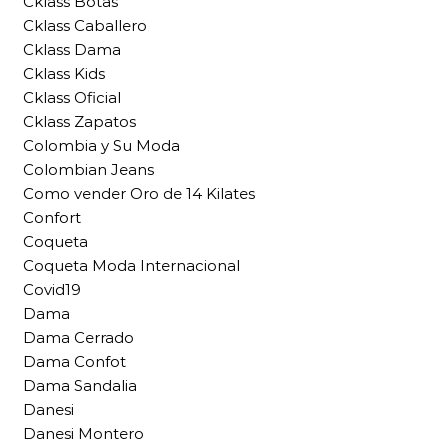
Cklass Botas
Cklass Caballero
Cklass Dama
Cklass Kids
Cklass Oficial
Cklass Zapatos
Colombia y Su Moda
Colombian Jeans
Como vender Oro de 14 Kilates
Confort
Coqueta
Coqueta Moda Internacional
Covid19
Dama
Dama Cerrado
Dama Confot
Dama Sandalia
Danesi
Danesi Montero