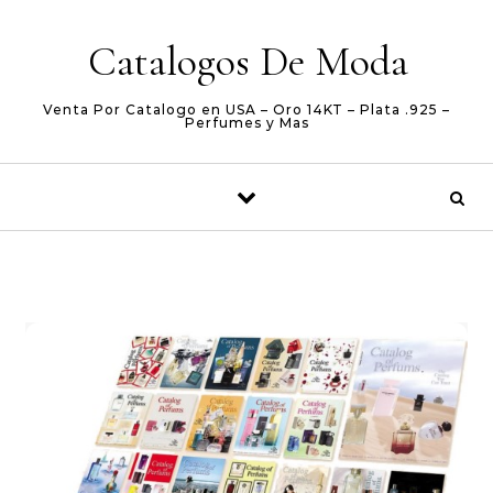
Skip to content
Catalogos De Moda
Venta Por Catalogo en USA – Oro 14KT – Plata .925 –
Perfumes y Mas