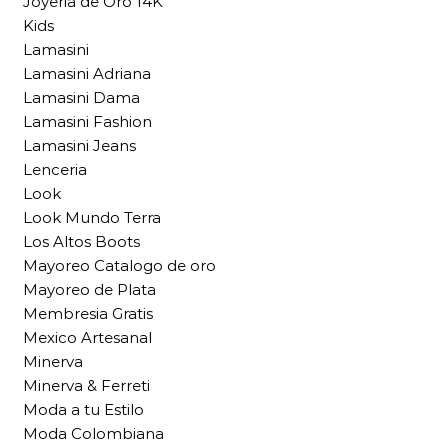
Joyeria de Oro 14K
Kids
Lamasini
Lamasini Adriana
Lamasini Dama
Lamasini Fashion
Lamasini Jeans
Lenceria
Look
Look Mundo Terra
Los Altos Boots
Mayoreo Catalogo de oro
Mayoreo de Plata
Membresia Gratis
Mexico Artesanal
Minerva
Minerva & Ferreti
Moda a tu Estilo
Moda Colombiana