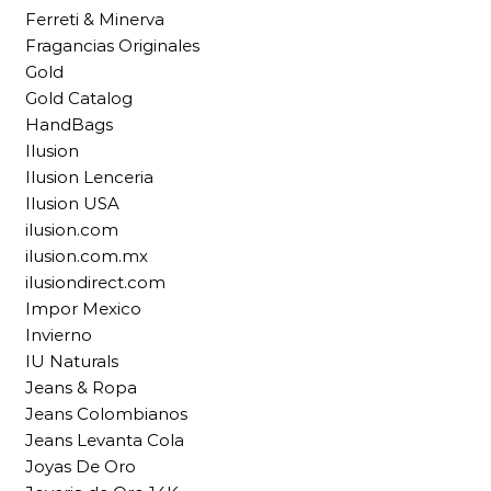
Ferreti & Minerva
Fragancias Originales
Gold
Gold Catalog
HandBags
Ilusion
Ilusion Lenceria
Ilusion USA
ilusion.com
ilusion.com.mx
ilusiondirect.com
Impor Mexico
Invierno
IU Naturals
Jeans & Ropa
Jeans Colombianos
Jeans Levanta Cola
Joyas De Oro