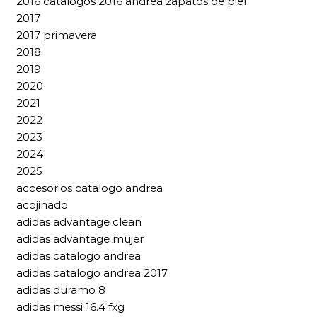
2016 catalogos 2016 andrea zapatos de piel
2017
2017 primavera
2018
2019
2020
2021
2022
2023
2024
2025
accesorios catalogo andrea
acojinado
adidas advantage clean
adidas advantage mujer
adidas catalogo andrea
adidas catalogo andrea 2017
adidas duramo 8
adidas messi 16.4 fxg