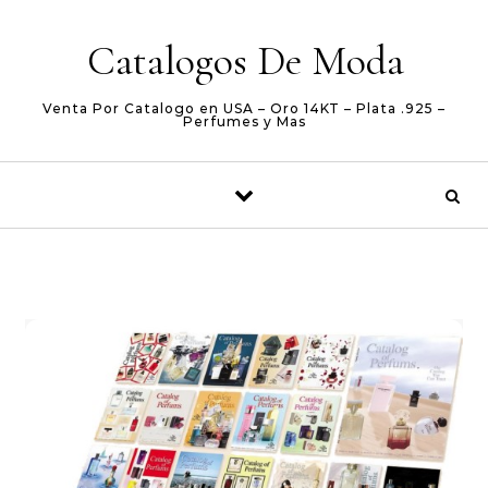
Skip to content
Catalogos De Moda
Venta Por Catalogo en USA – Oro 14KT – Plata .925 –
Perfumes y Mas