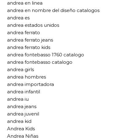
andrea en linea
andrea en nombre del diseño catalogos
andrea es
andrea estados unidos
andrea ferrato
andrea ferrato jeans
andrea ferrato kids
andrea fontebasso 1760 catalogo
andrea fontebasso catalogo
andrea girls
andrea hombres
andrea importadora
andrea infantil
andrea iu
andrea jeans
andrea juvenil
andrea kid
Andrea Kids
Andrea Niñas