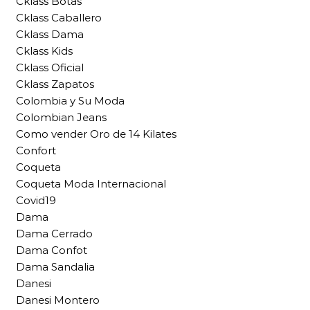
Cklass Botas
Cklass Caballero
Cklass Dama
Cklass Kids
Cklass Oficial
Cklass Zapatos
Colombia y Su Moda
Colombian Jeans
Como vender Oro de 14 Kilates
Confort
Coqueta
Coqueta Moda Internacional
Covid19
Dama
Dama Cerrado
Dama Confot
Dama Sandalia
Danesi
Danesi Montero