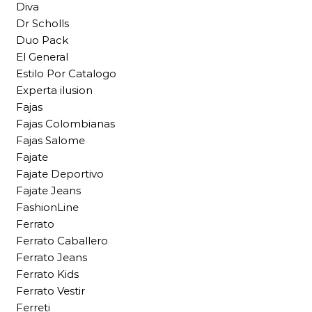
Diva
Dr Scholls
Duo Pack
El General
Estilo Por Catalogo
Experta ilusion
Fajas
Fajas Colombianas
Fajas Salome
Fajate
Fajate Deportivo
Fajate Jeans
FashionLine
Ferrato
Ferrato Caballero
Ferrato Jeans
Ferrato Kids
Ferrato Vestir
Ferreti