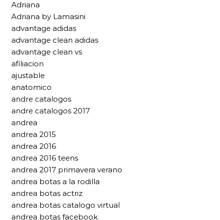
Adriana
Adriana by Lamasini
advantage adidas
advantage clean adidas
advantage clean vs
afiliacion
ajustable
anatomico
andre catalogos
andre catalogos 2017
andrea
andrea 2015
andrea 2016
andrea 2016 teens
andrea 2017 primavera verano
andrea botas a la rodilla
andrea botas actriz
andrea botas catalogo virtual
andrea botas facebook