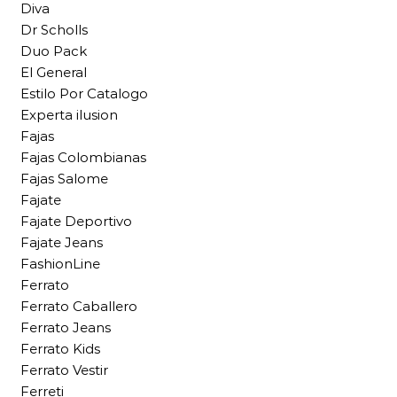
Diva
Dr Scholls
Duo Pack
El General
Estilo Por Catalogo
Experta ilusion
Fajas
Fajas Colombianas
Fajas Salome
Fajate
Fajate Deportivo
Fajate Jeans
FashionLine
Ferrato
Ferrato Caballero
Ferrato Jeans
Ferrato Kids
Ferrato Vestir
Ferreti