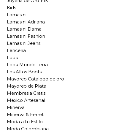
Joyeria de Oro 14K
Kids
Lamasini
Lamasini Adriana
Lamasini Dama
Lamasini Fashion
Lamasini Jeans
Lenceria
Look
Look Mundo Terra
Los Altos Boots
Mayoreo Catalogo de oro
Mayoreo de Plata
Membresia Gratis
Mexico Artesanal
Minerva
Minerva & Ferreti
Moda a tu Estilo
Moda Colombiana