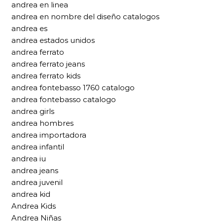
andrea en linea
andrea en nombre del diseño catalogos
andrea es
andrea estados unidos
andrea ferrato
andrea ferrato jeans
andrea ferrato kids
andrea fontebasso 1760 catalogo
andrea fontebasso catalogo
andrea girls
andrea hombres
andrea importadora
andrea infantil
andrea iu
andrea jeans
andrea juvenil
andrea kid
Andrea Kids
Andrea Niñas