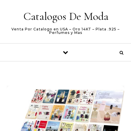
Skip to content
Catalogos De Moda
Venta Por Catalogo en USA – Oro 14KT – Plata .925 –
Perfumes y Mas