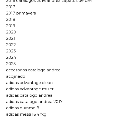
2016 catalogos 2016 andrea zapatos de piel
2017
2017 primavera
2018
2019
2020
2021
2022
2023
2024
2025
accesorios catalogo andrea
acojinado
adidas advantage clean
adidas advantage mujer
adidas catalogo andrea
adidas catalogo andrea 2017
adidas duramo 8
adidas messi 16.4 fxg