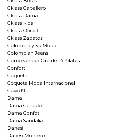
Cklass Botas
Cklass Caballero
Cklass Dama
Cklass Kids
Cklass Oficial
Cklass Zapatos
Colombia y Su Moda
Colombian Jeans
Como vender Oro de 14 Kilates
Confort
Coqueta
Coqueta Moda Internacional
Covid19
Dama
Dama Cerrado
Dama Confot
Dama Sandalia
Danesi
Danesi Montero