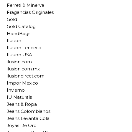
Ferreti & Minerva
Fragancias Originales
Gold
Gold Catalog
HandBags
Ilusion
Ilusion Lenceria
Ilusion USA
ilusion.com
ilusion.com.mx
ilusiondirect.com
Impor Mexico
Invierno
IU Naturals
Jeans & Ropa
Jeans Colombianos
Jeans Levanta Cola
Joyas De Oro