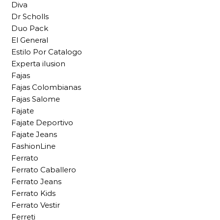
Diva
Dr Scholls
Duo Pack
El General
Estilo Por Catalogo
Experta ilusion
Fajas
Fajas Colombianas
Fajas Salome
Fajate
Fajate Deportivo
Fajate Jeans
FashionLine
Ferrato
Ferrato Caballero
Ferrato Jeans
Ferrato Kids
Ferrato Vestir
Ferreti