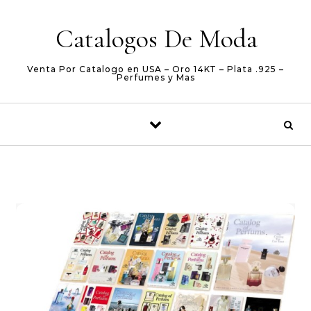
Skip to content
Catalogos De Moda
Venta Por Catalogo en USA – Oro 14KT – Plata .925 –
Perfumes y Mas