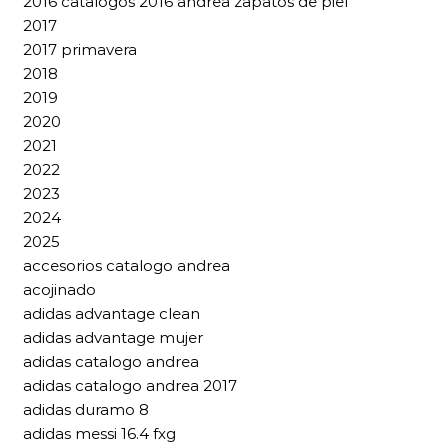
2016 catalogos 2016 andrea zapatos de piel
2017
2017 primavera
2018
2019
2020
2021
2022
2023
2024
2025
accesorios catalogo andrea
acojinado
adidas advantage clean
adidas advantage mujer
adidas catalogo andrea
adidas catalogo andrea 2017
adidas duramo 8
adidas messi 16.4 fxg