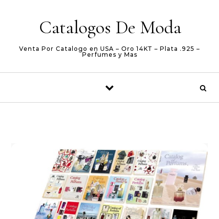
Skip to content
Catalogos De Moda
Venta Por Catalogo en USA – Oro 14KT – Plata .925 –
Perfumes y Mas