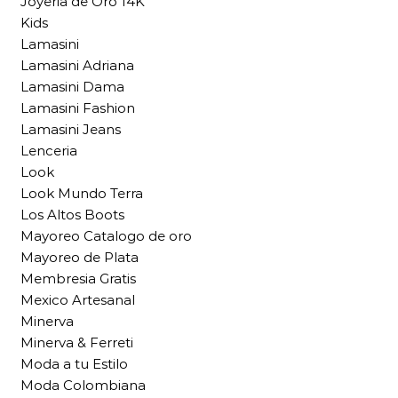
Joyeria de Oro 14K
Kids
Lamasini
Lamasini Adriana
Lamasini Dama
Lamasini Fashion
Lamasini Jeans
Lenceria
Look
Look Mundo Terra
Los Altos Boots
Mayoreo Catalogo de oro
Mayoreo de Plata
Membresia Gratis
Mexico Artesanal
Minerva
Minerva & Ferreti
Moda a tu Estilo
Moda Colombiana