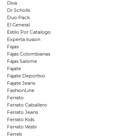
Diva
Dr Scholls
Duo Pack
El General
Estilo Por Catalogo
Experta ilusion
Fajas
Fajas Colombianas
Fajas Salome
Fajate
Fajate Deportivo
Fajate Jeans
FashionLine
Ferrato
Ferrato Caballero
Ferrato Jeans
Ferrato Kids
Ferrato Vestir
Ferreti