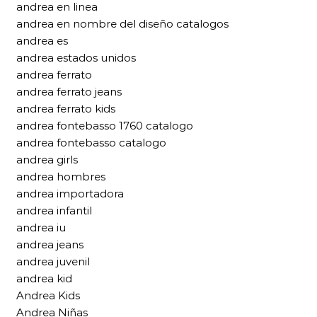
andrea en linea
andrea en nombre del diseño catalogos
andrea es
andrea estados unidos
andrea ferrato
andrea ferrato jeans
andrea ferrato kids
andrea fontebasso 1760 catalogo
andrea fontebasso catalogo
andrea girls
andrea hombres
andrea importadora
andrea infantil
andrea iu
andrea jeans
andrea juvenil
andrea kid
Andrea Kids
Andrea Niñas