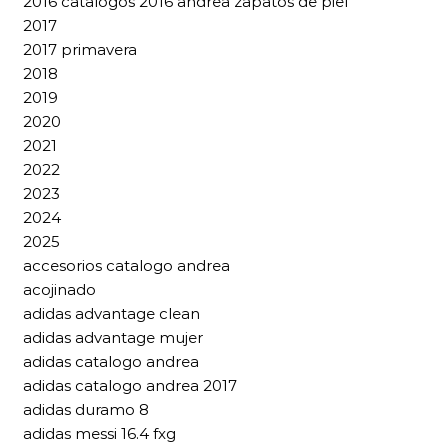
2016 catalogos 2016 andrea zapatos de piel
2017
2017 primavera
2018
2019
2020
2021
2022
2023
2024
2025
accesorios catalogo andrea
acojinado
adidas advantage clean
adidas advantage mujer
adidas catalogo andrea
adidas catalogo andrea 2017
adidas duramo 8
adidas messi 16.4 fxg