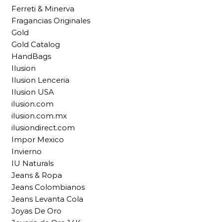
Ferreti & Minerva
Fragancias Originales
Gold
Gold Catalog
HandBags
Ilusion
Ilusion Lenceria
Ilusion USA
ilusion.com
ilusion.com.mx
ilusiondirect.com
Impor Mexico
Invierno
IU Naturals
Jeans & Ropa
Jeans Colombianos
Jeans Levanta Cola
Joyas De Oro