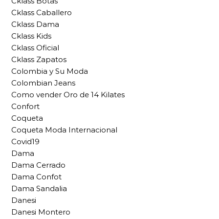
Cklass Botas
Cklass Caballero
Cklass Dama
Cklass Kids
Cklass Oficial
Cklass Zapatos
Colombia y Su Moda
Colombian Jeans
Como vender Oro de 14 Kilates
Confort
Coqueta
Coqueta Moda Internacional
Covid19
Dama
Dama Cerrado
Dama Confot
Dama Sandalia
Danesi
Danesi Montero