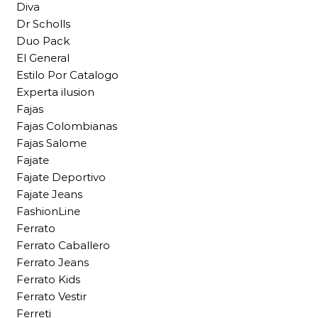
Diva
Dr Scholls
Duo Pack
El General
Estilo Por Catalogo
Experta ilusion
Fajas
Fajas Colombianas
Fajas Salome
Fajate
Fajate Deportivo
Fajate Jeans
FashionLine
Ferrato
Ferrato Caballero
Ferrato Jeans
Ferrato Kids
Ferrato Vestir
Ferreti