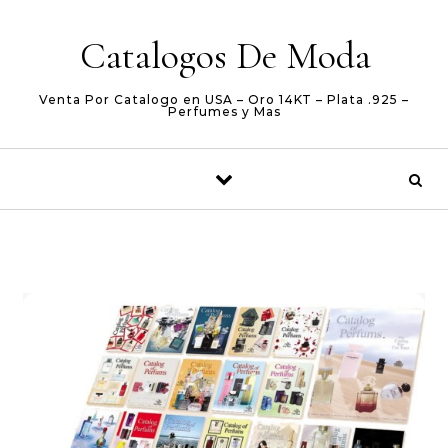
Skip to content
Catalogos De Moda
Venta Por Catalogo en USA – Oro 14KT – Plata .925 –
Perfumes y Mas