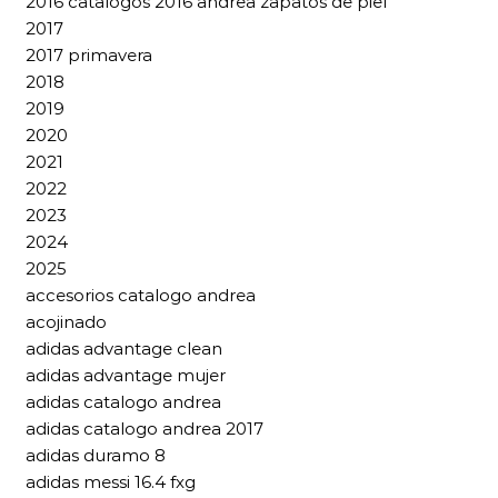
2016 catalogos 2016 andrea zapatos de piel
2017
2017 primavera
2018
2019
2020
2021
2022
2023
2024
2025
accesorios catalogo andrea
acojinado
adidas advantage clean
adidas advantage mujer
adidas catalogo andrea
adidas catalogo andrea 2017
adidas duramo 8
adidas messi 16.4 fxg