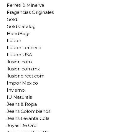
Ferreti & Minerva
Fragancias Originales
Gold
Gold Catalog
HandBags
Ilusion
Ilusion Lenceria
Ilusion USA
ilusion.com
ilusion.com.mx
ilusiondirect.com
Impor Mexico
Invierno
IU Naturals
Jeans & Ropa
Jeans Colombianos
Jeans Levanta Cola
Joyas De Oro