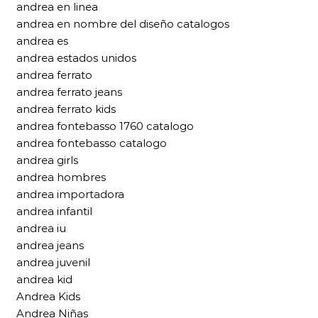
andrea en linea
andrea en nombre del diseño catalogos
andrea es
andrea estados unidos
andrea ferrato
andrea ferrato jeans
andrea ferrato kids
andrea fontebasso 1760 catalogo
andrea fontebasso catalogo
andrea girls
andrea hombres
andrea importadora
andrea infantil
andrea iu
andrea jeans
andrea juvenil
andrea kid
Andrea Kids
Andrea Niñas