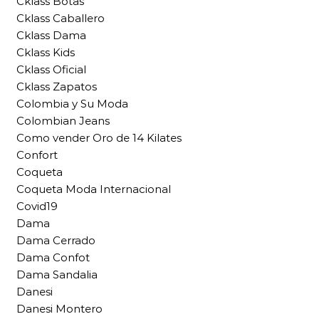
Cklass Botas
Cklass Caballero
Cklass Dama
Cklass Kids
Cklass Oficial
Cklass Zapatos
Colombia y Su Moda
Colombian Jeans
Como vender Oro de 14 Kilates
Confort
Coqueta
Coqueta Moda Internacional
Covid19
Dama
Dama Cerrado
Dama Confot
Dama Sandalia
Danesi
Danesi Montero