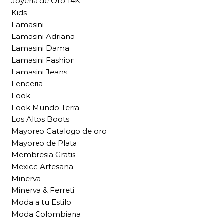
Joyeria de Oro 14K
Kids
Lamasini
Lamasini Adriana
Lamasini Dama
Lamasini Fashion
Lamasini Jeans
Lenceria
Look
Look Mundo Terra
Los Altos Boots
Mayoreo Catalogo de oro
Mayoreo de Plata
Membresia Gratis
Mexico Artesanal
Minerva
Minerva & Ferreti
Moda a tu Estilo
Moda Colombiana