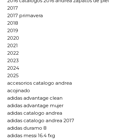
2016 catalogos 2016 andrea zapatos de piel
2017
2017 primavera
2018
2019
2020
2021
2022
2023
2024
2025
accesorios catalogo andrea
acojinado
adidas advantage clean
adidas advantage mujer
adidas catalogo andrea
adidas catalogo andrea 2017
adidas duramo 8
adidas messi 16.4 fxg