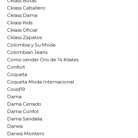
Cklass Botas
Cklass Caballero
Cklass Dama
Cklass Kids
Cklass Oficial
Cklass Zapatos
Colombia y Su Moda
Colombian Jeans
Como vender Oro de 14 Kilates
Confort
Coqueta
Coqueta Moda Internacional
Covid19
Dama
Dama Cerrado
Dama Confot
Dama Sandalia
Danesi
Danesi Montero