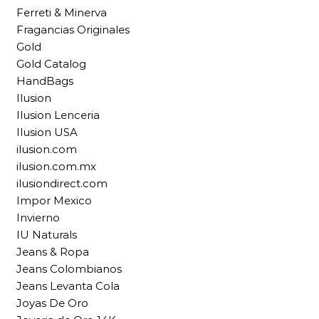
Ferreti & Minerva
Fragancias Originales
Gold
Gold Catalog
HandBags
Ilusion
Ilusion Lenceria
Ilusion USA
ilusion.com
ilusion.com.mx
ilusiondirect.com
Impor Mexico
Invierno
IU Naturals
Jeans & Ropa
Jeans Colombianos
Jeans Levanta Cola
Joyas De Oro