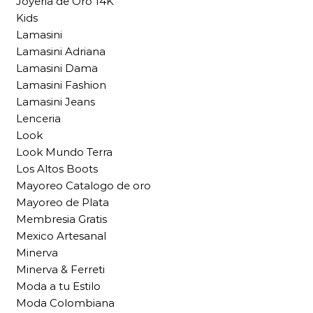
Joyeria de Oro 14K
Kids
Lamasini
Lamasini Adriana
Lamasini Dama
Lamasini Fashion
Lamasini Jeans
Lenceria
Look
Look Mundo Terra
Los Altos Boots
Mayoreo Catalogo de oro
Mayoreo de Plata
Membresia Gratis
Mexico Artesanal
Minerva
Minerva & Ferreti
Moda a tu Estilo
Moda Colombiana