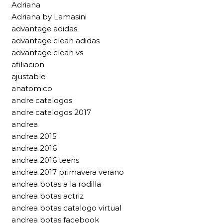
Adriana
Adriana by Lamasini
advantage adidas
advantage clean adidas
advantage clean vs
afiliacion
ajustable
anatomico
andre catalogos
andre catalogos 2017
andrea
andrea 2015
andrea 2016
andrea 2016 teens
andrea 2017 primavera verano
andrea botas a la rodilla
andrea botas actriz
andrea botas catalogo virtual
andrea botas facebook