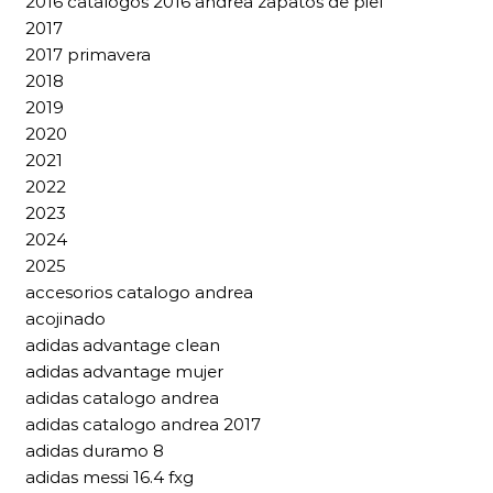
2016 catalogos 2016 andrea zapatos de piel
2017
2017 primavera
2018
2019
2020
2021
2022
2023
2024
2025
accesorios catalogo andrea
acojinado
adidas advantage clean
adidas advantage mujer
adidas catalogo andrea
adidas catalogo andrea 2017
adidas duramo 8
adidas messi 16.4 fxg