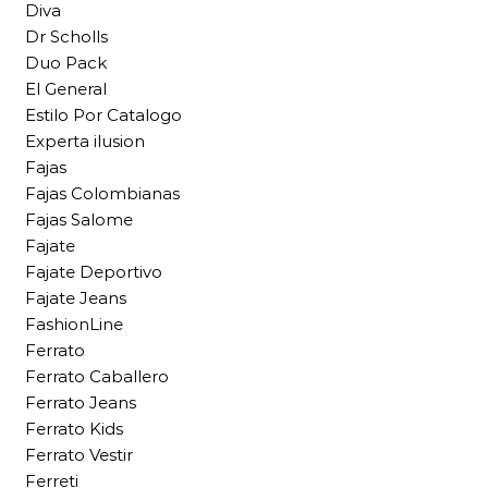
Diva
Dr Scholls
Duo Pack
El General
Estilo Por Catalogo
Experta ilusion
Fajas
Fajas Colombianas
Fajas Salome
Fajate
Fajate Deportivo
Fajate Jeans
FashionLine
Ferrato
Ferrato Caballero
Ferrato Jeans
Ferrato Kids
Ferrato Vestir
Ferreti