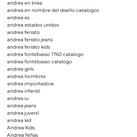
andrea en linea
andrea en nombre del diseño catalogos
andrea es
andrea estados unidos
andrea ferrato
andrea ferrato jeans
andrea ferrato kids
andrea fontebasso 1760 catalogo
andrea fontebasso catalogo
andrea girls
andrea hombres
andrea importadora
andrea infantil
andrea iu
andrea jeans
andrea juvenil
andrea kid
Andrea Kids
Andrea Niñas