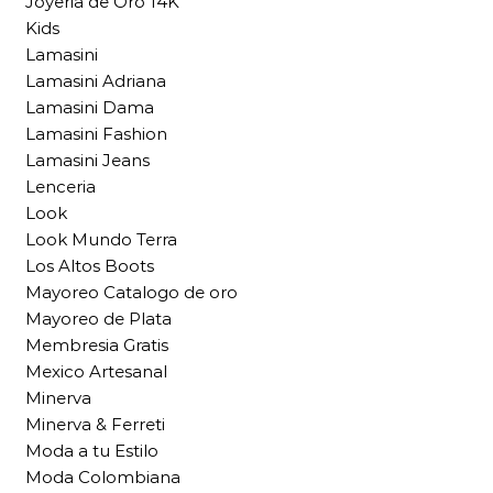
Joyeria de Oro 14K
Kids
Lamasini
Lamasini Adriana
Lamasini Dama
Lamasini Fashion
Lamasini Jeans
Lenceria
Look
Look Mundo Terra
Los Altos Boots
Mayoreo Catalogo de oro
Mayoreo de Plata
Membresia Gratis
Mexico Artesanal
Minerva
Minerva & Ferreti
Moda a tu Estilo
Moda Colombiana