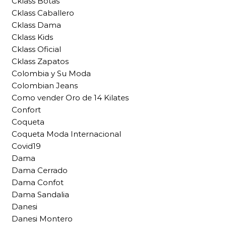
Cklass Botas
Cklass Caballero
Cklass Dama
Cklass Kids
Cklass Oficial
Cklass Zapatos
Colombia y Su Moda
Colombian Jeans
Como vender Oro de 14 Kilates
Confort
Coqueta
Coqueta Moda Internacional
Covid19
Dama
Dama Cerrado
Dama Confot
Dama Sandalia
Danesi
Danesi Montero