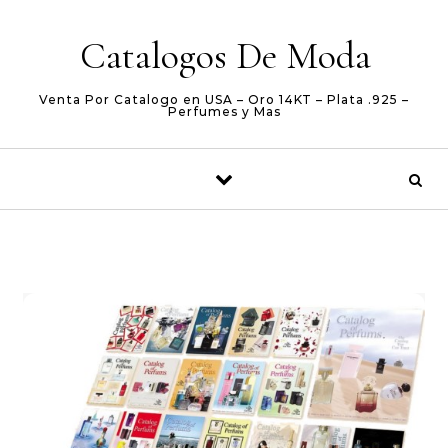
Skip to content
Catalogos De Moda
Venta Por Catalogo en USA – Oro 14KT – Plata .925 –
Perfumes y Mas