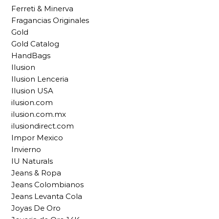
Ferreti & Minerva
Fragancias Originales
Gold
Gold Catalog
HandBags
Ilusion
Ilusion Lenceria
Ilusion USA
ilusion.com
ilusion.com.mx
ilusiondirect.com
Impor Mexico
Invierno
IU Naturals
Jeans & Ropa
Jeans Colombianos
Jeans Levanta Cola
Joyas De Oro