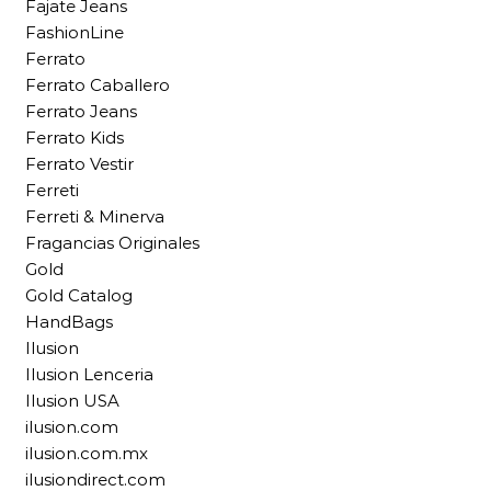
Fajate Jeans
FashionLine
Ferrato
Ferrato Caballero
Ferrato Jeans
Ferrato Kids
Ferrato Vestir
Ferreti
Ferreti & Minerva
Fragancias Originales
Gold
Gold Catalog
HandBags
Ilusion
Ilusion Lenceria
Ilusion USA
ilusion.com
ilusion.com.mx
ilusiondirect.com