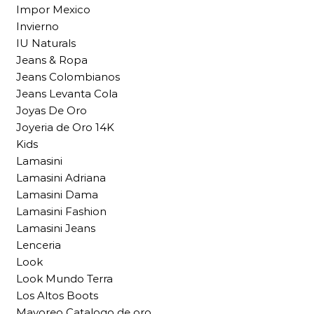
Impor Mexico
Invierno
IU Naturals
Jeans & Ropa
Jeans Colombianos
Jeans Levanta Cola
Joyas De Oro
Joyeria de Oro 14K
Kids
Lamasini
Lamasini Adriana
Lamasini Dama
Lamasini Fashion
Lamasini Jeans
Lenceria
Look
Look Mundo Terra
Los Altos Boots
Mayoreo Catalogo de oro