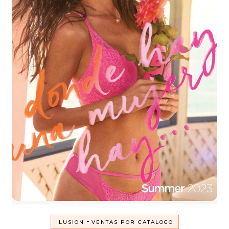
-
ILUSION
VENTAS POR CATALOGO