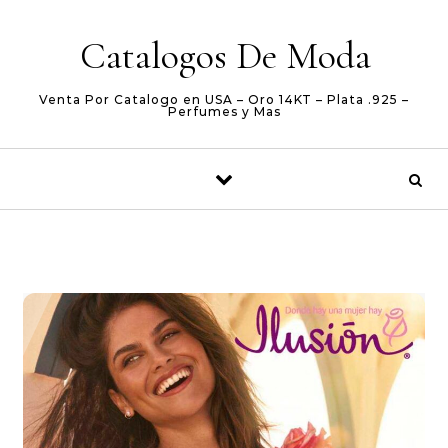
Skip to content
Catalogos De Moda
Venta Por Catalogo en USA – Oro 14KT – Plata .925 –
Perfumes y Mas