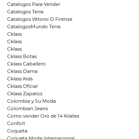
Catalogos Para Vender
Catalogos Terra
Catalogos Vittorio D Firenze
CatalogosMundo Terra
Cklass
Cklass
Cklass
Cklass Botas
Cklass Caballero
Cklass Dama
Cklass Kids
Cklass Oficial
Cklass Zapatos
Colombia y Su Moda
Colombian Jeans
Como vender Oro de 14 Kilates
Confort
Coqueta
Coqueta Moda Internacional