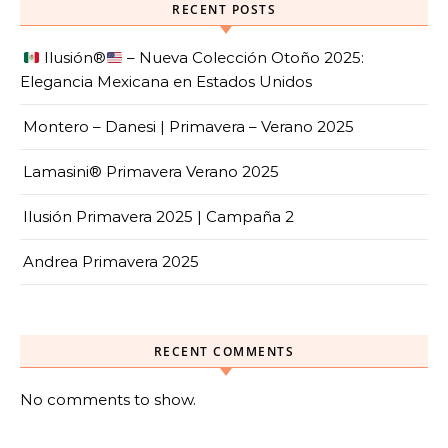
RECENT POSTS
Ilusión
®️
– Nueva Colección Otoño 2025:
Elegancia Mexicana en Estados Unidos
Montero – Danesi | Primavera – Verano 2025
Lamasini® Primavera Verano 2025
Ilusión Primavera 2025 | Campaña 2
Andrea Primavera 2025
RECENT COMMENTS
No comments to show.