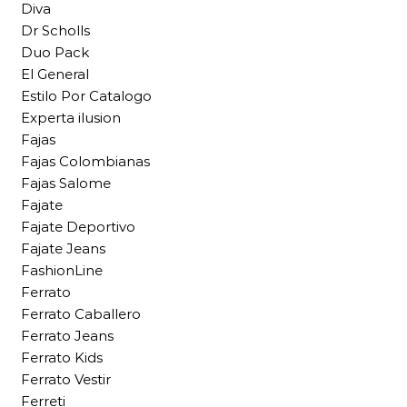
Diva
Dr Scholls
Duo Pack
El General
Estilo Por Catalogo
Experta ilusion
Fajas
Fajas Colombianas
Fajas Salome
Fajate
Fajate Deportivo
Fajate Jeans
FashionLine
Ferrato
Ferrato Caballero
Ferrato Jeans
Ferrato Kids
Ferrato Vestir
Ferreti