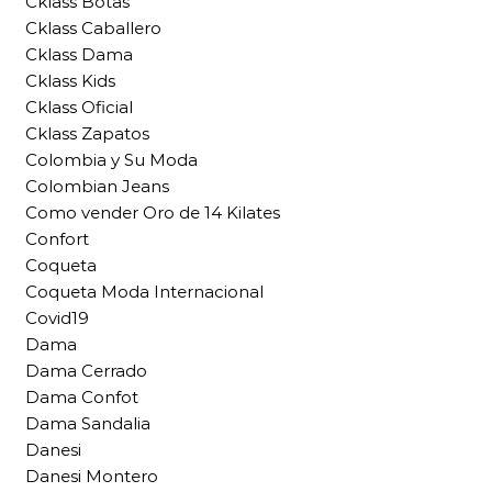
Cklass Botas
Cklass Caballero
Cklass Dama
Cklass Kids
Cklass Oficial
Cklass Zapatos
Colombia y Su Moda
Colombian Jeans
Como vender Oro de 14 Kilates
Confort
Coqueta
Coqueta Moda Internacional
Covid19
Dama
Dama Cerrado
Dama Confot
Dama Sandalia
Danesi
Danesi Montero