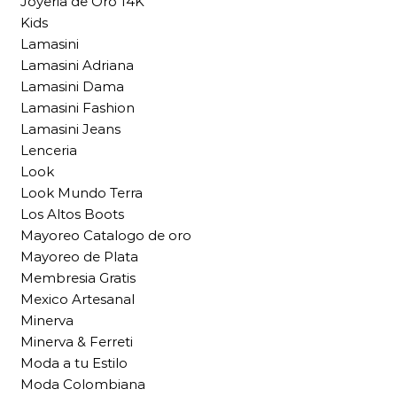
Joyeria de Oro 14K
Kids
Lamasini
Lamasini Adriana
Lamasini Dama
Lamasini Fashion
Lamasini Jeans
Lenceria
Look
Look Mundo Terra
Los Altos Boots
Mayoreo Catalogo de oro
Mayoreo de Plata
Membresia Gratis
Mexico Artesanal
Minerva
Minerva & Ferreti
Moda a tu Estilo
Moda Colombiana