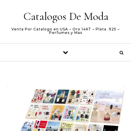
Skip to content
Catalogos De Moda
Venta Por Catalogo en USA – Oro 14KT – Plata .925 –
Perfumes y Mas