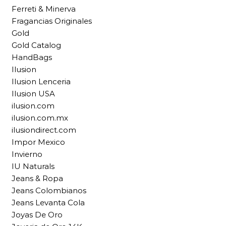
Ferreti & Minerva
Fragancias Originales
Gold
Gold Catalog
HandBags
Ilusion
Ilusion Lenceria
Ilusion USA
ilusion.com
ilusion.com.mx
ilusiondirect.com
Impor Mexico
Invierno
IU Naturals
Jeans & Ropa
Jeans Colombianos
Jeans Levanta Cola
Joyas De Oro