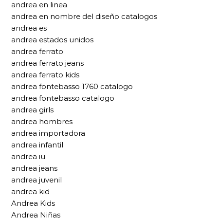
andrea en linea
andrea en nombre del diseño catalogos
andrea es
andrea estados unidos
andrea ferrato
andrea ferrato jeans
andrea ferrato kids
andrea fontebasso 1760 catalogo
andrea fontebasso catalogo
andrea girls
andrea hombres
andrea importadora
andrea infantil
andrea iu
andrea jeans
andrea juvenil
andrea kid
Andrea Kids
Andrea Niñas