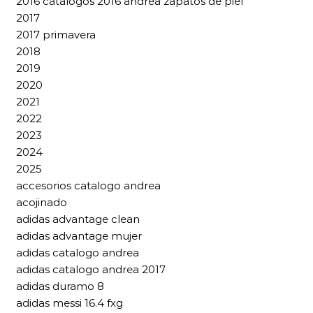
2016 catalogos 2016 andrea zapatos de piel
2017
2017 primavera
2018
2019
2020
2021
2022
2023
2024
2025
accesorios catalogo andrea
acojinado
adidas advantage clean
adidas advantage mujer
adidas catalogo andrea
adidas catalogo andrea 2017
adidas duramo 8
adidas messi 16.4 fxg