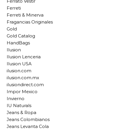
Ferrato Vestir
Ferreti
Ferreti & Minerva
Fragancias Originales
Gold
Gold Catalog
HandBags
Ilusion
Ilusion Lenceria
Ilusion USA
ilusion.com
ilusion.com.mx
ilusiondirect.com
Impor Mexico
Invierno
IU Naturals
Jeans & Ropa
Jeans Colombianos
Jeans Levanta Cola