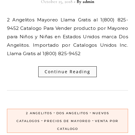
October 25, 2018
- By
admin
2 Angelitos Mayoreo Llama Gratis al 1(800) 825-
9452 Catalogo Para Vender producto por Mayoreo
para Niños y Niñas en Estados Unidos marca Dos
Angelitos. Importado por Catalogos Unidos Inc.
Llama Gratis al 1(800) 825-9452
Continue Reading
-
-
2 ANGELITOS
DOS ANGELITOS
NUEVOS
-
-
CATALOGOS
PRECIOS DE MAYOREO
VENTA POR
CATALOGO