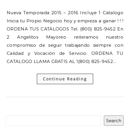
Nueva Temporada 2015 – 2016 Incluye 1 Catalogo
Inicia tu Propio Negocio hoy y empieza a ganar ! ! !
ORDENA TUS CATALOGOS Tel. (800) 825-9452 En
2 Angelitos Mayoreo reiteramos nuestro
compromiso de seguir trabajando siempre con
Calidad y Vocación de Servicio. ORDENA TU
CATALOGO LLAMA GRATIS AL 1(800) 825-9452…
Continue Reading
Search