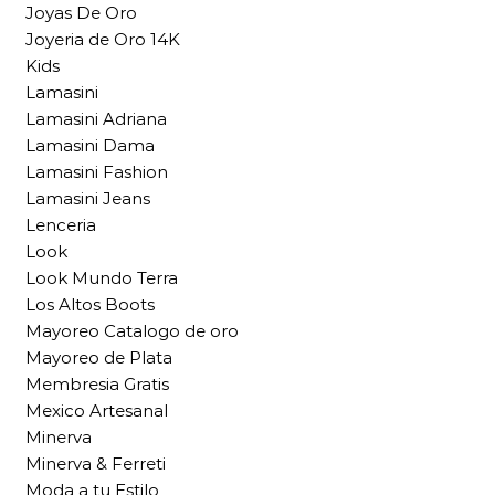
Joyas De Oro
Joyeria de Oro 14K
Kids
Lamasini
Lamasini Adriana
Lamasini Dama
Lamasini Fashion
Lamasini Jeans
Lenceria
Look
Look Mundo Terra
Los Altos Boots
Mayoreo Catalogo de oro
Mayoreo de Plata
Membresia Gratis
Mexico Artesanal
Minerva
Minerva & Ferreti
Moda a tu Estilo