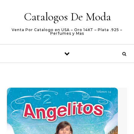
Skip to content
Catalogos De Moda
Venta Por Catalogo en USA – Oro 14KT – Plata .925 –
Perfumes y Mas