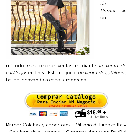
de
Primor
es
un
método
para
realizar ventas mediante
la venta de
catálogos
en línea. Este negocio
de venta de catálogos
ha ido innovando a cada temporada.
Primor Colchas y cobertores – Vittorio d’ Firenze Italy
– Catalogo de alta moda … Comprar ahora con PayPal