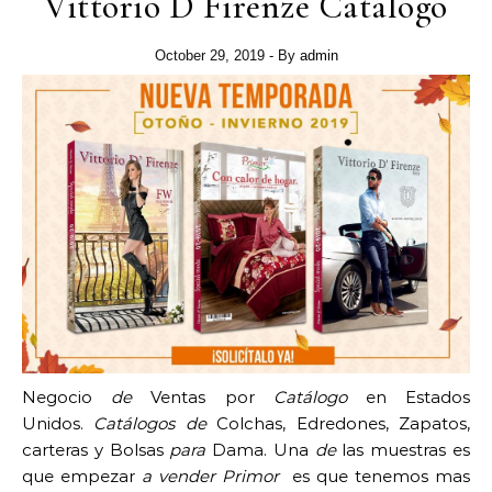
Vittorio D Firenze Catalogo
October 29, 2019
- By
admin
Negocio
de
Ventas por
Catálogo
en Estados
Unidos.
Catálogos
de
Colchas, Edredones, Zapatos,
carteras y Bolsas
para
Dama. Una
de
las muestras es
que empezar
a vender Primor
es que tenemos mas