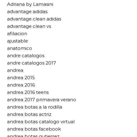
Adriana by Lamasini
advantage adidas
advantage clean adidas
advantage clean vs
afiliacion
ajustable
anatomico
andre catalogos
andre catalogos 2017
andrea
andrea 2015
andrea 2016
andrea 2016 teens
andrea 2017 primavera verano
andrea botas a la rodilla
andrea botas actriz
andrea botas catalogo virtual
andrea botas facebook
andrea botas gutierrez