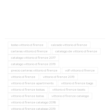
bolso vittorio d firenze
calzado vittorio d firenze
carteras vittorio d firenze
catalogo de vittorio d firenze
catalogo vittorio d firenze 2017
catalogo vittorio d firenze 2019
precio carteras vittorio d firenze
vdf vittorio d firenze
vittorio d firenze
vittorio d firenze 2019
vittorio d firenze apartments
vittorio d firenze bags
vittorio d firenze bolsas
vittorio d firenze boots
vittorio d firenze botas
vittorio d firenze catalogo
vittorio d firenze catalogo 2018
vittorio d firenze catalogo 2019