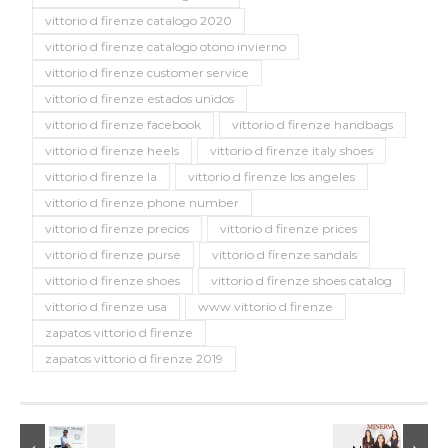
vittorio d firenze catalogo 2020
vittorio d firenze catalogo otono invierno
vittorio d firenze customer service
vittorio d firenze estados unidos
vittorio d firenze facebook
vittorio d firenze handbags
vittorio d firenze heels
vittorio d firenze italy shoes
vittorio d firenze la
vittorio d firenze los angeles
vittorio d firenze phone number
vittorio d firenze precios
vittorio d firenze prices
vittorio d firenze purse
vittorio d firenze sandals
vittorio d firenze shoes
vittorio d firenze shoes catalog
vittorio d firenze usa
www vittorio d firenze
zapatos vittorio d firenze
zapatos vittorio d firenze 2019