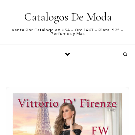
Skip to content
Catalogos De Moda
Venta Por Catalogo en USA – Oro 14KT – Plata .925 –
Perfumes y Mas