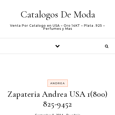
Skip to content
Catalogos De Moda
Venta Por Catalogo en USA – Oro 14KT – Plata .925 –
Perfumes y Mas
ANDREA
Zapateria Andrea USA 1(800)
825-9452