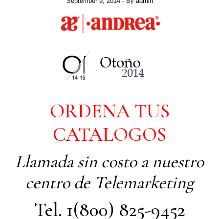
September 9, 2014
- By
admin
ORDENA TUS
CATALOGOS
Llamada sin costo a nuestro
centro de Telemarketing
Tel. 1(800) 825-9452