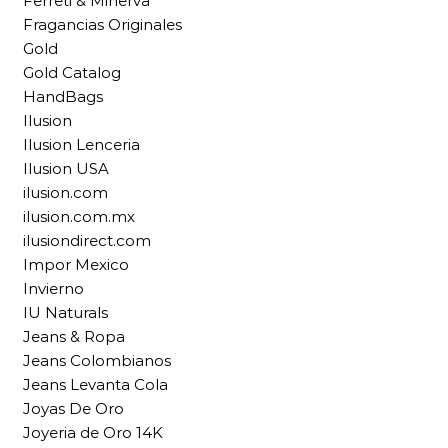
Ferreti & Minerva
Fragancias Originales
Gold
Gold Catalog
HandBags
Ilusion
Ilusion Lenceria
Ilusion USA
ilusion.com
ilusion.com.mx
ilusiondirect.com
Impor Mexico
Invierno
IU Naturals
Jeans & Ropa
Jeans Colombianos
Jeans Levanta Cola
Joyas De Oro
Joyeria de Oro 14K