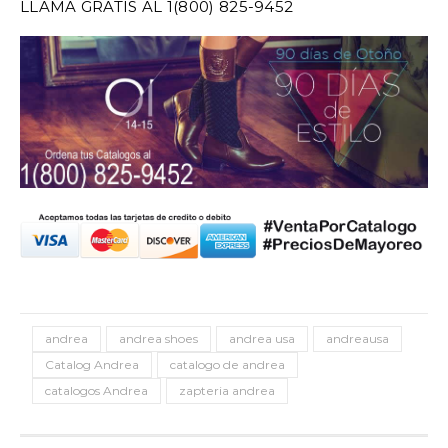
LLAMA GRATIS AL 1(800) 825-9452
andrea
andrea shoes
andrea usa
andreausa
Catalog Andrea
catalogo de andrea
catalogos Andrea
zapteria andrea