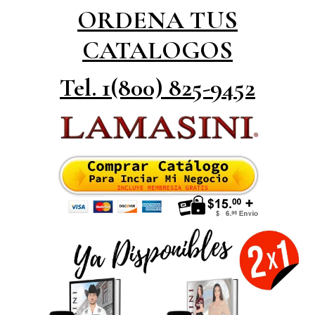
ORDENA TUS
CATALOGOS
Tel. 1(800) 825-9452