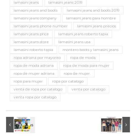
lamasini jeans
lamasini jeans 2019
lamasini jeans and boots
lamasini jeans and boots 2019
lamasini jeans company
lamasini jeans para hombre
lamasini jeans phone number
lamasini jeans precios
lamasini jeans price
lamasini jeans roberto tapia
lamasini jeans store
lamasini jeans usa
lamasini roberto tapia
montero boots y lamasini jeans
ropa adriana por mayoreo
ropa de moda
ropa de moda adriana
ropa de moda para mujer
ropa de mujer adriana
ropa de mujer.
ropa para mujer
ropa por catalogo
venta de ropa por catalogo
venta por catalogo
venta ropa por catalogo