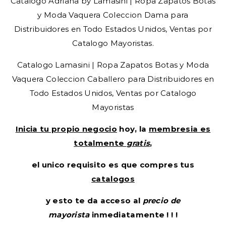
Catalogo Adriana by Lamasini | Ropa Zapatos Botas
y Moda Vaquera Coleccion Dama para
Distribuidores en Todo Estados Unidos, Ventas por
Catalogo Mayoristas.
Catalogo Lamasini | Ropa Zapatos Botas y Moda
Vaquera Coleccion Caballero para Distribuidores en
Todo Estados Unidos, Ventas por Catalogo
Mayoristas
Inicia tu propio negocio
hoy, la
membresia es
totalmente
gratis
,
el unico requisito es que compres tus
catalogos
y esto te da acceso al
precio de
mayorista
inmediatamente ! ! !