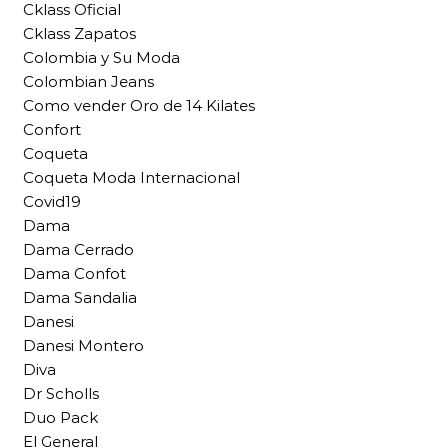
Cklass Oficial
Cklass Zapatos
Colombia y Su Moda
Colombian Jeans
Como vender Oro de 14 Kilates
Confort
Coqueta
Coqueta Moda Internacional
Covid19
Dama
Dama Cerrado
Dama Confot
Dama Sandalia
Danesi
Danesi Montero
Diva
Dr Scholls
Duo Pack
El General