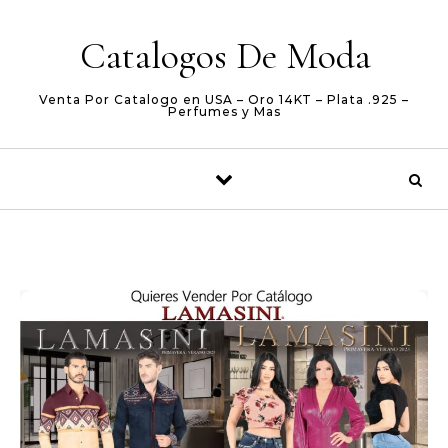
Skip to content
Catalogos De Moda
Venta Por Catalogo en USA – Oro 14KT – Plata .925 –
Perfumes y Mas