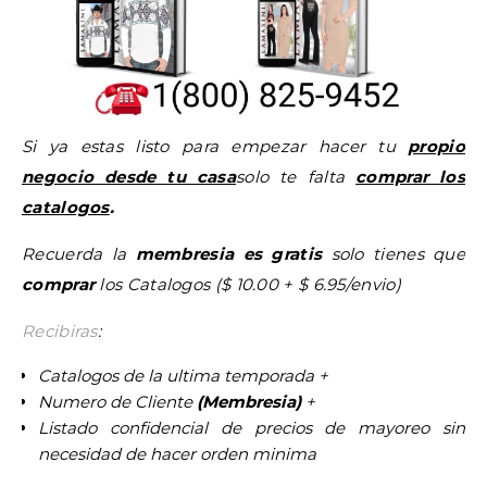
Si ya estas listo para empezar hacer tu
propio
negocio desde tu casa
solo te falta
comprar los
catalogos
.
Recuerda la
membresia es gratis
solo tienes que
comprar
los Catalogos ($ 10.00 + $ 6.95/envio)
Recibiras
:
Catalogos de la ultima temporada +
Numero de Cliente
(Membresia)
+
Listado confidencial de precios de mayoreo sin
necesidad de hacer orden minima