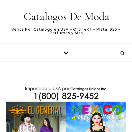
Skip to content
Catalogos De Moda
Venta Por Catalogo en USA – Oro 14KT – Plata .925 –
Perfumes y Mas