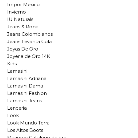
Impor Mexico
Invierno
IU Naturals
Jeans & Ropa
Jeans Colombianos
Jeans Levanta Cola
Joyas De Oro
Joyeria de Oro 14K
Kids
Lamasini
Lamasini Adriana
Lamasini Dama
Lamasini Fashion
Lamasini Jeans
Lenceria
Look
Look Mundo Terra
Los Altos Boots
Mayoreo Catalogo de oro