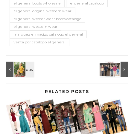
el general boots wholesale
el general catalogo
el general original western wear
el general wester wear boots catalogo
el general western wear
marquez el macizo catalogo el general
venta por catalogo el general
RELATED POSTS