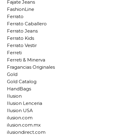
Fajate Jeans
FashionLine
Ferrato
Ferrato Caballero
Ferrato Jeans
Ferrato Kids
Ferrato Vestir
Ferreti
Ferreti & Minerva
Fragancias Originales
Gold
Gold Catalog
HandBags
Ilusion
Ilusion Lenceria
Ilusion USA
ilusion.com
ilusion.com.mx
ilusiondirect.com