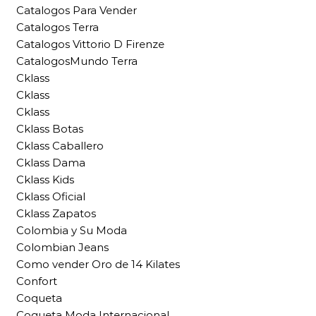
Catalogos Para Vender
Catalogos Terra
Catalogos Vittorio D Firenze
CatalogosMundo Terra
Cklass
Cklass
Cklass
Cklass Botas
Cklass Caballero
Cklass Dama
Cklass Kids
Cklass Oficial
Cklass Zapatos
Colombia y Su Moda
Colombian Jeans
Como vender Oro de 14 Kilates
Confort
Coqueta
Coqueta Moda Internacional