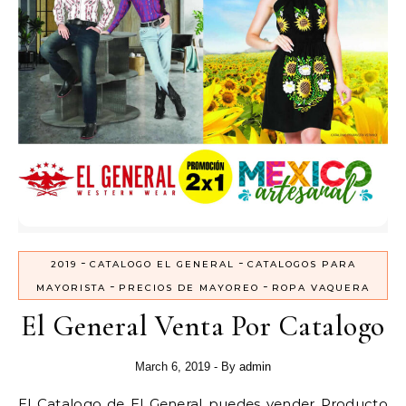
-
-
2019
CATALOGO EL GENERAL
CATALOGOS PARA
-
-
MAYORISTA
PRECIOS DE MAYOREO
ROPA VAQUERA
El General Venta Por Catalogo
March 6, 2019
- By
admin
El Catalogo de
El General
puedes vender
Producto