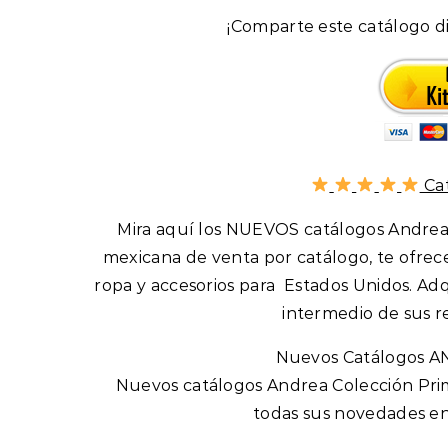
¡Comparte este catálogo di
Cat
Mira aquí los NUEVOS catálogos Andrea P
mexicana de venta por catálogo, te ofrec
ropa y accesorios para Estados Unidos. Ad
intermedio de sus r
Nuevos Catálogos A
Nuevos catálogos Andrea Colección Prima
todas sus novedades en