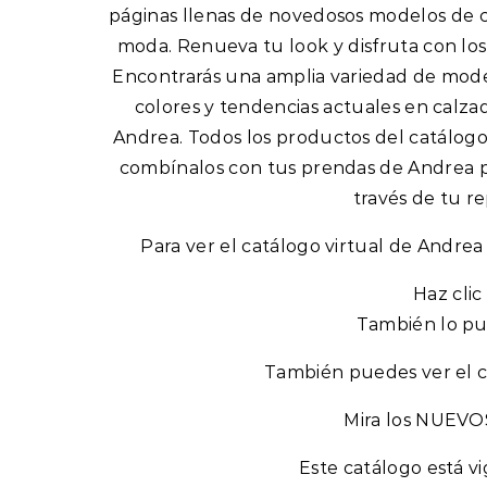
páginas llenas de novedosos modelos de ca
moda. Renueva tu look y disfruta con lo
Encontrarás una amplia variedad de modelo
colores y tendencias actuales en calza
Andrea. Todos los productos del catálogo 
combínalos con tus prendas de Andrea par
través de tu r
Para ver el catálogo virtual de Andrea
Haz clic
También lo pue
También puedes ver el ca
Mira los NUEVOS
Este catálogo está v