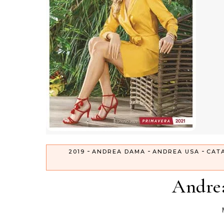
-
-
-
2019
ANDREA DAMA
ANDREA USA
CAT
Andre