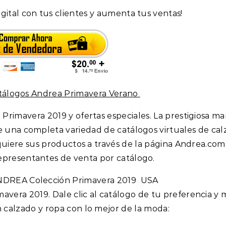
gital con tus clientes y aumenta tus ventas!
álogos Andrea Primavera Verano
rimavera 2019 y ofertas especiales. La prestigiosa ma
e una completa variedad de catálogos virtuales de cal
quiere sus productos a través de la página Andrea.com
epresentantes de venta por catálogo.
NDREA Colección Primavera 2019 USA
vera 2019. Dale clic al catálogo de tu preferencia y 
 calzado y ropa con lo mejor de la moda: