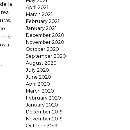
May 2021
de la
April 2021
rea.
March 2021
uras,
February 2021
January 2021
ogo
December 2020
ten y
November 2020
os a
October 2020
September 2020
August 2020
e:
July 2020
June 2020
April 2020
March 2020
February 2020
January 2020
December 2019
November 2019
October 2019