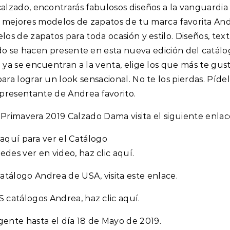
lzado, encontrarás fabulosos diseños a la vanguardia 
s mejores modelos de zapatos de tu marca favorita And
s de zapatos para toda ocasión y estilo. Diseños, text
do se hacen presente en esta nueva edición del catál
ya se encuentran a la venta, elige los que más te gus
a lograr un look sensacional. No te los pierdas. Pídel
epresentante de Andrea favorito.
 Primavera 2019 Calzado Dama visita el siguiente enlac
 aquí para ver el Catálogo
des ver en video, haz clic aquí.
tálogo Andrea de USA, visita este enlace.
 catálogos Andrea, haz clic aquí.
igente hasta el día 18 de Mayo de 2019.