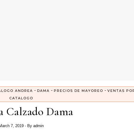
-
-
-
ALOGO ANDREA
DAMA
PRECIOS DE MAYOREO
VENTAS PO
CATALOGO
a Calzado Dama
March 7, 2019
- By
admin