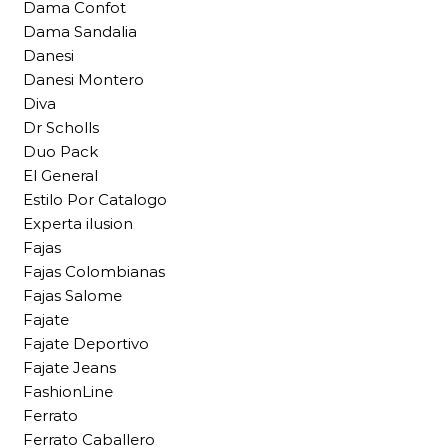
Dama Confot
Dama Sandalia
Danesi
Danesi Montero
Diva
Dr Scholls
Duo Pack
El General
Estilo Por Catalogo
Experta ilusion
Fajas
Fajas Colombianas
Fajas Salome
Fajate
Fajate Deportivo
Fajate Jeans
FashionLine
Ferrato
Ferrato Caballero