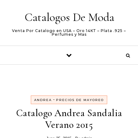
Skip to content
Catalogos De Moda
Venta Por Catalogo en USA – Oro 14KT – Plata .925 –
Perfumes y Mas
-
ANDREA
PRECIOS DE MAYOREO
Catalogo Andrea Sandalia
Verano 2015