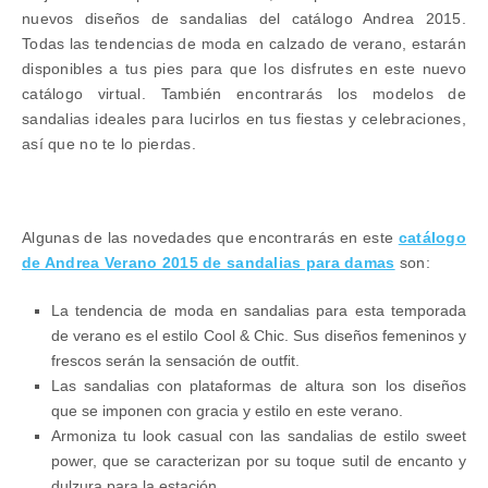
nuevos diseños de sandalias del catálogo Andrea 2015.
Todas las
tendencias
de
moda
en calzado de verano, estarán
disponibles a tus
pies
para que los disfrutes en este nuevo
catálogo virtual. También encontrarás los modelos de
sandalias ideales para lucirlos en tus fiestas y celebraciones,
así que no te lo pierdas.
Algunas de las novedades que encontrarás en este
catálogo
de Andrea Verano 2015 de sandalias para damas
son:
La
tendencia
de moda en sandalias para esta temporada
de verano es el
estilo
Cool & Chic. Sus diseños femeninos y
frescos serán la sensación de outfit.
Las sandalias con plataformas de altura son los diseños
que se imponen con gracia y estilo en este verano.
Armoniza tu look casual con las sandalias de estilo sweet
power, que se caracterizan por su toque sutil de encanto y
dulzura para la estación.