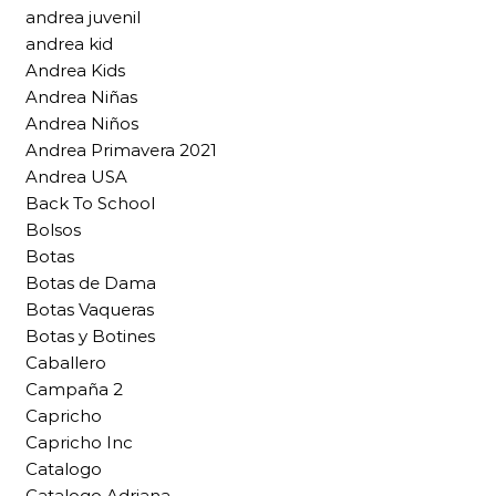
andrea juvenil
andrea kid
Andrea Kids
Andrea Niñas
Andrea Niños
Andrea Primavera 2021
Andrea USA
Back To School
Bolsos
Botas
Botas de Dama
Botas Vaqueras
Botas y Botines
Caballero
Campaña 2
Capricho
Capricho Inc
Catalogo
Catalogo Adriana