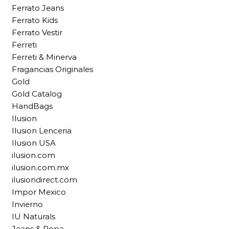
Ferrato Jeans
Ferrato Kids
Ferrato Vestir
Ferreti
Ferreti & Minerva
Fragancias Originales
Gold
Gold Catalog
HandBags
Ilusion
Ilusion Lenceria
Ilusion USA
ilusion.com
ilusion.com.mx
ilusiondirect.com
Impor Mexico
Invierno
IU Naturals
Jeans & Ropa