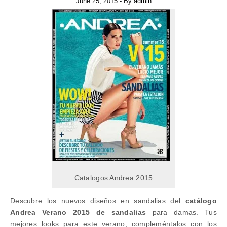
June 25, 2015
- By
admin
Catalogos Andrea 2015
Descubre los nuevos diseños en sandalias del
catálogo
Andrea
Verano
2015 de sandalias
para damas. Tus
mejores looks para este verano, compleméntalos con los