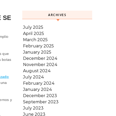
ARCHIVES
 SE
July 2025
April 2025
mplio
March 2025
February 2025
January 2025
s que
December 2024
s botas
November 2024
August 2024
July 2024
lzado
 una
February 2024
January 2024
December 2023
ernos y
September 2023
July 2023
June 2023