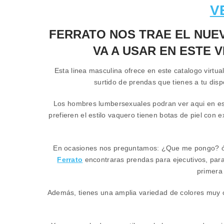
V
FERRATO
NOS TRAE EL NU
VA A USAR EN ESTE 
Esta linea masculina ofrece en este catalogo virtual
surtido de prendas que tienes a tu disp
Los hombres lumbersexuales podran ver
aqui
en es
prefieren el estilo vaquero tienen botas de piel con 
En ocasiones nos preguntamos: ¿Que me pongo? ó ¿
Ferrato
encontraras prendas para ejecutivos, para
primera 
Además, tienes una amplia variedad de colores muy c