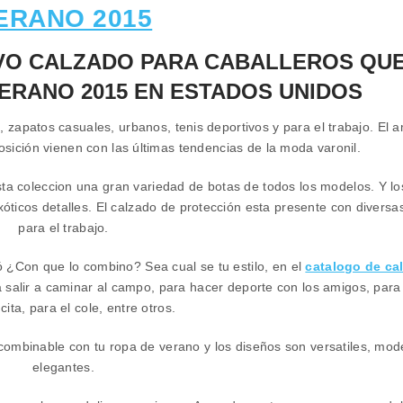
ERANO 2015
EVO
CALZADO PARA CABALLEROS
QUE
VERANO 2015 EN ESTADOS UNIDOS
, zapatos casuales, urbanos, tenis deportivos y para el trabajo. El a
osición vienen con las últimas tendencias de la moda varonil.
ta coleccion una gran variedad de botas de todos los modelos. Y lo
exóticos detalles. El calzado de protección esta presente con diversa
para el trabajo.
Con que lo combino? Sea cual se tu estilo, en el
catalogo de ca
 salir a caminar al campo, para hacer deporte con los amigos, para
cita, para el cole, entre otros.
ombinable con tu ropa de verano y los diseños son versatiles, mod
elegantes.