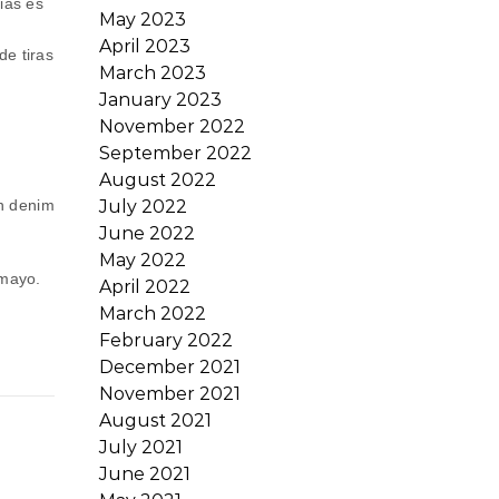
ias es
May 2023
April 2023
de tiras
March 2023
January 2023
November 2022
September 2022
August 2022
July 2022
on denim
June 2022
May 2022
 mayo.
April 2022
March 2022
February 2022
December 2021
November 2021
August 2021
July 2021
June 2021