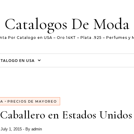
Catalogos De Moda
nta Por Catalogo en USA – Oro 14KT – Plata .925 – Perfumes y 
ATALOGO EN USA
-
EA
PRECIOS DE MAYOREO
 Caballero en Estados Unidos
July 1, 2015
- By
admin