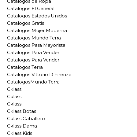
Catalogos de Ropa
Catalogos El General
Catalogos Estados Unidos
Catalogos Gratis
Catalogos Mujer Moderna
Catalogos Mundo Terra
Catalogos Para Mayorista
Catalogos Para Vender
Catalogos Para Vender
Catalogos Terra
Catalogos Vittorio D Firenze
CatalogosMundo Terra
Cklass
Cklass
Cklass
Cklass Botas
Cklass Caballero
Cklass Dama
Cklass Kids