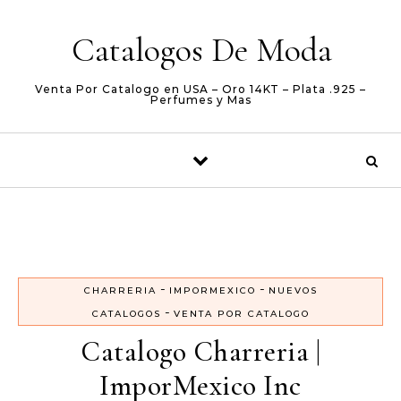
Skip to content
Catalogos De Moda
Venta Por Catalogo en USA – Oro 14KT – Plata .925 –
Perfumes y Mas
-
-
CHARRERIA
IMPORMEXICO
NUEVOS
-
CATALOGOS
VENTA POR CATALOGO
Catalogo Charreria |
ImporMexico Inc