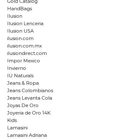
Gold Catalog
HandBags
Ilusion
Ilusion Lenceria
Ilusion USA
ilusion.com
ilusion.com.mx
ilusiondirect.com
Impor Mexico
Invierno
IU Naturals
Jeans & Ropa
Jeans Colombianos
Jeans Levanta Cola
Joyas De Oro
Joyeria de Oro 14K
Kids
Lamasini
Lamasini Adriana