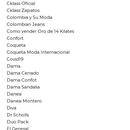
Cklass Oficial
Cklass Zapatos
Colombia y Su Moda
Colombian Jeans
Como vender Oro de 14 Kilates
Confort
Coqueta
Coqueta Moda Internacional
Covid19
Dama
Dama Cerrado
Dama Confot
Dama Sandalia
Danesi
Danesi Montero
Diva
Dr Scholls
Duo Pack
El General