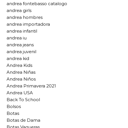
andrea fontebasso catalogo
andrea girls
andrea hombres
andrea importadora
andrea infantil
andrea iu
andrea jeans
andrea juvenil
andrea kid
Andrea Kids
Andrea Niñas
Andrea Niños
Andrea Primavera 2021
Andrea USA
Back To School
Bolsos
Botas
Botas de Dama
Botas Vaqueras