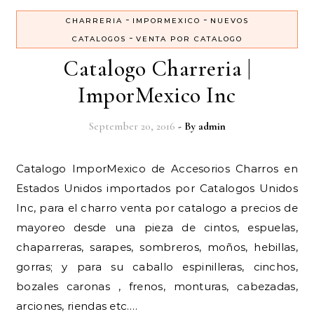
-
-
CHARRERIA
IMPORMEXICO
NUEVOS
-
CATALOGOS
VENTA POR CATALOGO
Catalogo Charreria |
ImporMexico Inc
September 20, 2016
- By
admin
Catalogo ImporMexico de Accesorios Charros en
Estados Unidos importados por Catalogos Unidos
Inc, para el charro venta por catalogo a precios de
mayoreo desde una pieza de cintos, espuelas,
chaparreras, sarapes, sombreros, moños, hebillas,
gorras; y para su caballo espinilleras, cinchos,
bozales caronas , frenos, monturas, cabezadas,
arciones, riendas etc.…