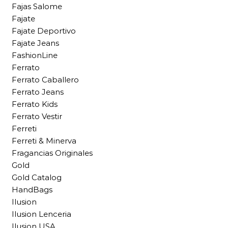
Fajas Salome
Fajate
Fajate Deportivo
Fajate Jeans
FashionLine
Ferrato
Ferrato Caballero
Ferrato Jeans
Ferrato Kids
Ferrato Vestir
Ferreti
Ferreti & Minerva
Fragancias Originales
Gold
Gold Catalog
HandBags
Ilusion
Ilusion Lenceria
Ilusion USA