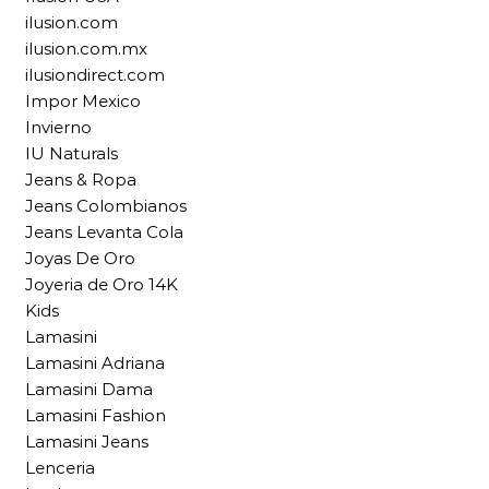
ilusion.com
ilusion.com.mx
ilusiondirect.com
Impor Mexico
Invierno
IU Naturals
Jeans & Ropa
Jeans Colombianos
Jeans Levanta Cola
Joyas De Oro
Joyeria de Oro 14K
Kids
Lamasini
Lamasini Adriana
Lamasini Dama
Lamasini Fashion
Lamasini Jeans
Lenceria