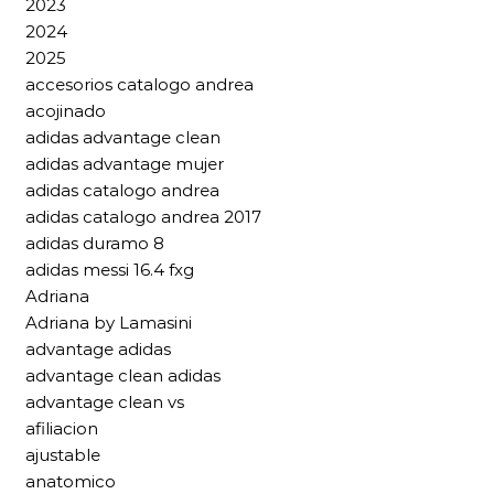
2023
2024
2025
accesorios catalogo andrea
acojinado
adidas advantage clean
adidas advantage mujer
adidas catalogo andrea
adidas catalogo andrea 2017
adidas duramo 8
adidas messi 16.4 fxg
Adriana
Adriana by Lamasini
advantage adidas
advantage clean adidas
advantage clean vs
afiliacion
ajustable
anatomico