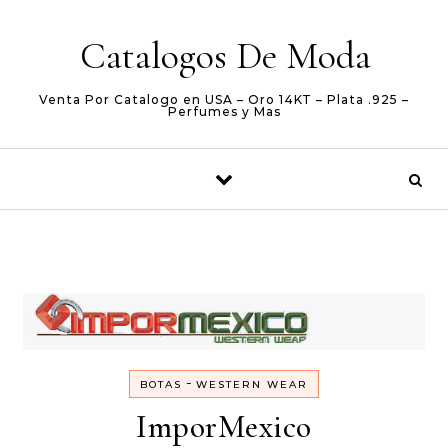
Skip to content
Catalogos De Moda
Venta Por Catalogo en USA – Oro 14KT – Plata .925 –
Perfumes y Mas
-
BOTAS
WESTERN WEAR
ImporMexico