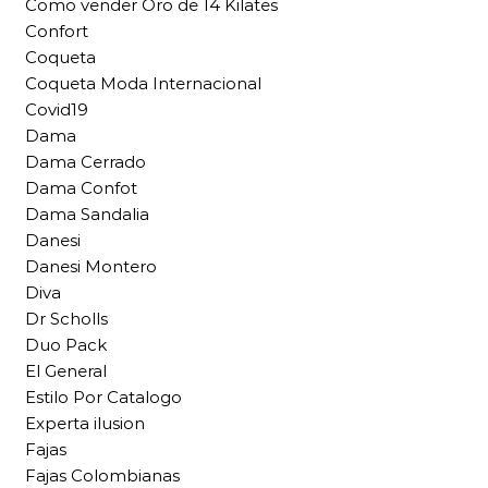
Como vender Oro de 14 Kilates
Confort
Coqueta
Coqueta Moda Internacional
Covid19
Dama
Dama Cerrado
Dama Confot
Dama Sandalia
Danesi
Danesi Montero
Diva
Dr Scholls
Duo Pack
El General
Estilo Por Catalogo
Experta ilusion
Fajas
Fajas Colombianas