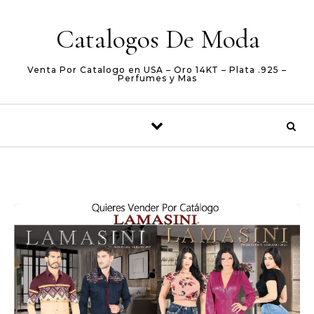
Skip to content
Catalogos De Moda
Venta Por Catalogo en USA – Oro 14KT – Plata .925 –
Perfumes y Mas