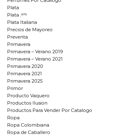
Perfumes Por Catalogo
Plata
Plata .⁹²⁵
Plata Italiana
Precios de Mayoreo
Preventa
Primavera
Primavera – Verano 2019
Primavera – Verano 2021
Primavera 2020
Primavera 2021
Primavera 2025
Primor
Producto Vaquero
Productos Ilusion
Productos Para Vender Por Catalogo
Ropa
Ropa Colombiana
Ropa de Caballero