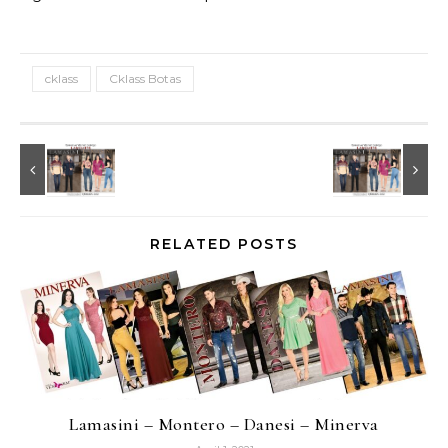
cklass
Cklass Botas
RELATED POSTS
Lamasini – Montero – Danesi – Minerva