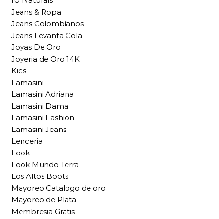
IU Naturals
Jeans & Ropa
Jeans Colombianos
Jeans Levanta Cola
Joyas De Oro
Joyeria de Oro 14K
Kids
Lamasini
Lamasini Adriana
Lamasini Dama
Lamasini Fashion
Lamasini Jeans
Lenceria
Look
Look Mundo Terra
Los Altos Boots
Mayoreo Catalogo de oro
Mayoreo de Plata
Membresia Gratis