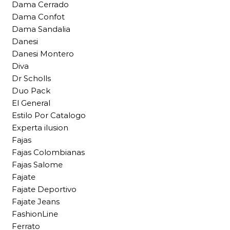
Dama Cerrado
Dama Confot
Dama Sandalia
Danesi
Danesi Montero
Diva
Dr Scholls
Duo Pack
El General
Estilo Por Catalogo
Experta ilusion
Fajas
Fajas Colombianas
Fajas Salome
Fajate
Fajate Deportivo
Fajate Jeans
FashionLine
Ferrato