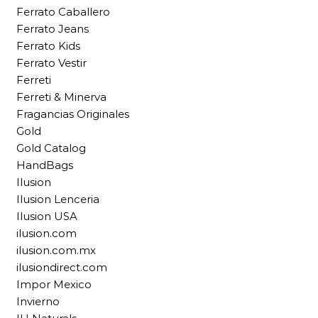
Ferrato Caballero
Ferrato Jeans
Ferrato Kids
Ferrato Vestir
Ferreti
Ferreti & Minerva
Fragancias Originales
Gold
Gold Catalog
HandBags
Ilusion
Ilusion Lenceria
Ilusion USA
ilusion.com
ilusion.com.mx
ilusiondirect.com
Impor Mexico
Invierno