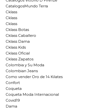
Catalogos Vittorio D Firenze
CatalogosMundo Terra
Cklass
Cklass
Cklass
Cklass Botas
Cklass Caballero
Cklass Dama
Cklass Kids
Cklass Oficial
Cklass Zapatos
Colombia y Su Moda
Colombian Jeans
Como vender Oro de 14 Kilates
Confort
Coqueta
Coqueta Moda Internacional
Covid19
Dama