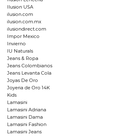
Ilusion USA
ilusion.com
ilusion.com.mx
ilusiondirect.com
Impor Mexico
Invierno
IU Naturals
Jeans & Ropa
Jeans Colombianos
Jeans Levanta Cola
Joyas De Oro
Joyeria de Oro 14K
Kids
Lamasini
Lamasini Adriana
Lamasini Dama
Lamasini Fashion
Lamasini Jeans