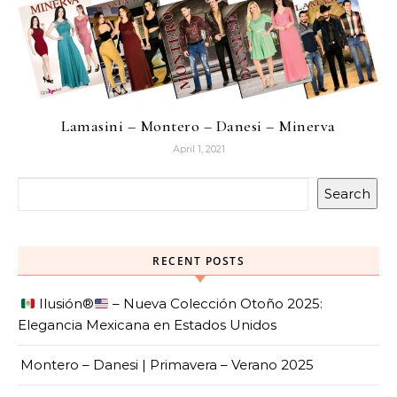
Lamasini – Montero – Danesi – Minerva
April 1, 2021
Search
RECENT POSTS
Ilusión
®️
– Nueva Colección Otoño 2025:
Elegancia Mexicana en Estados Unidos
Montero – Danesi | Primavera – Verano 2025