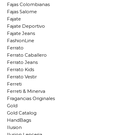
Fajas Colombianas
Fajas Salome
Fajate
Fajate Deportivo
Fajate Jeans
FashionLine
Ferrato
Ferrato Caballero
Ferrato Jeans
Ferrato Kids
Ferrato Vestir
Ferreti
Ferreti & Minerva
Fragancias Originales
Gold
Gold Catalog
HandBags
Ilusion
Ilusion Lenceria