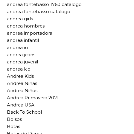
andrea fontebasso 1760 catalogo
andrea fontebasso catalogo
andrea girls
andrea hombres
andrea importadora
andrea infantil
andrea iu
andrea jeans
andrea juvenil
andrea kid
Andrea Kids
Andrea Niñas
Andrea Niños
Andrea Primavera 2021
Andrea USA
Back To School
Bolsos
Botas
Botas de Dama