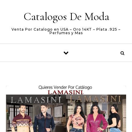
Skip to content
Catalogos De Moda
Venta Por Catalogo en USA – Oro 14KT – Plata .925 –
Perfumes y Mas