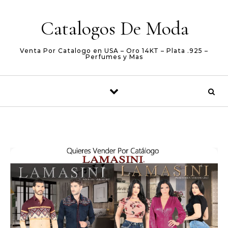
Skip to content
Catalogos De Moda
Venta Por Catalogo en USA – Oro 14KT – Plata .925 –
Perfumes y Mas