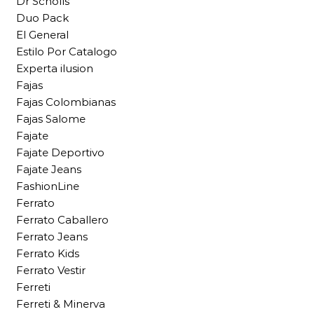
Dr Scholls
Duo Pack
El General
Estilo Por Catalogo
Experta ilusion
Fajas
Fajas Colombianas
Fajas Salome
Fajate
Fajate Deportivo
Fajate Jeans
FashionLine
Ferrato
Ferrato Caballero
Ferrato Jeans
Ferrato Kids
Ferrato Vestir
Ferreti
Ferreti & Minerva