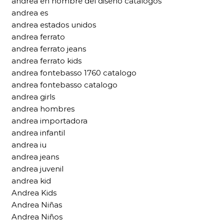
andrea en nombre del diseño catalogos
andrea es
andrea estados unidos
andrea ferrato
andrea ferrato jeans
andrea ferrato kids
andrea fontebasso 1760 catalogo
andrea fontebasso catalogo
andrea girls
andrea hombres
andrea importadora
andrea infantil
andrea iu
andrea jeans
andrea juvenil
andrea kid
Andrea Kids
Andrea Niñas
Andrea Niños