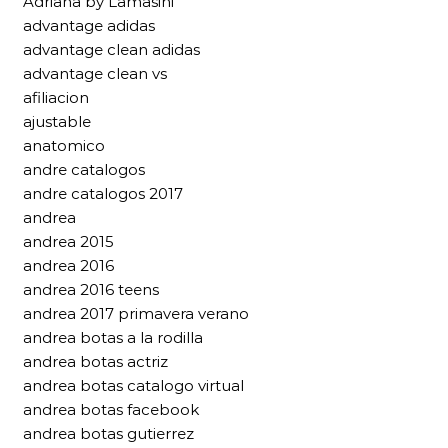
Adriana by Lamasini
advantage adidas
advantage clean adidas
advantage clean vs
afiliacion
ajustable
anatomico
andre catalogos
andre catalogos 2017
andrea
andrea 2015
andrea 2016
andrea 2016 teens
andrea 2017 primavera verano
andrea botas a la rodilla
andrea botas actriz
andrea botas catalogo virtual
andrea botas facebook
andrea botas gutierrez