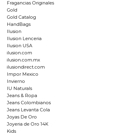
Fragancias Originales
Gold
Gold Catalog
HandBags
Ilusion
Ilusion Lenceria
Ilusion USA
ilusion.com
ilusion.com.mx
ilusiondirect.com
Impor Mexico
Invierno
IU Naturals
Jeans & Ropa
Jeans Colombianos
Jeans Levanta Cola
Joyas De Oro
Joyeria de Oro 14K
Kids