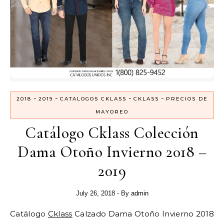
-
-
-
-
2018
2019
CATALOGOS CKLASS
CKLASS
PRECIOS DE
MAYOREO
Catálogo Cklass Colección
Dama Otoño Invierno 2018 –
2019
July 26, 2018
- By
admin
Catálogo
Cklass
Calzado Dama Otoño Invierno 2018