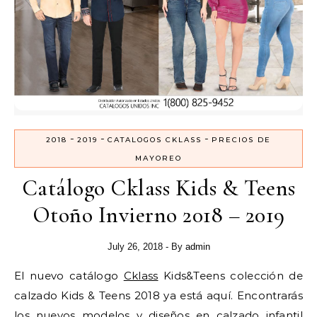
-
-
-
2018
2019
CATALOGOS CKLASS
PRECIOS DE
MAYOREO
Catálogo Cklass Kids & Teens
Otoño Invierno 2018 – 2019
July 26, 2018
- By
admin
El nuevo catálogo
Cklass
Kids&Teens colección de
calzado Kids & Teens 2018 ya está aquí. Encontrarás
los nuevos modelos y diseños en calzado infantil