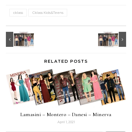
cklass
Cklass Kids&Teens
RELATED POSTS
Lamasini – Montero – Danesi – Minerva
April 1, 2021