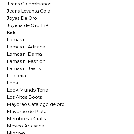
Jeans Colombianos
Jeans Levanta Cola
Joyas De Oro
Joyeria de Oro 14K
Kids
Lamasini
Lamasini Adriana
Lamasini Dama
Lamasini Fashion
Lamasini Jeans
Lenceria
Look
Look Mundo Terra
Los Altos Boots
Mayoreo Catalogo de oro
Mayoreo de Plata
Membresia Gratis
Mexico Artesanal
Minerva