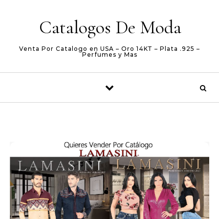
Skip to content
Catalogos De Moda
Venta Por Catalogo en USA – Oro 14KT – Plata .925 –
Perfumes y Mas