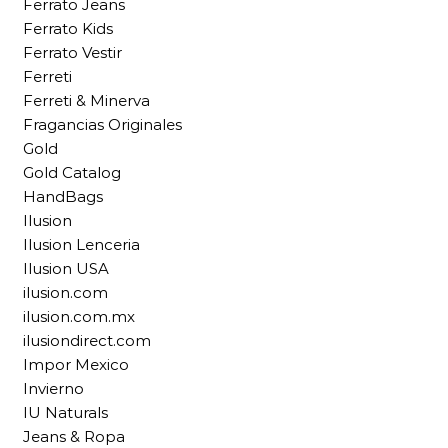
Ferrato Jeans
Ferrato Kids
Ferrato Vestir
Ferreti
Ferreti & Minerva
Fragancias Originales
Gold
Gold Catalog
HandBags
Ilusion
Ilusion Lenceria
Ilusion USA
ilusion.com
ilusion.com.mx
ilusiondirect.com
Impor Mexico
Invierno
IU Naturals
Jeans & Ropa