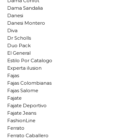
Dama Confot
Dama Sandalia
Danesi
Danesi Montero
Diva
Dr Scholls
Duo Pack
El General
Estilo Por Catalogo
Experta ilusion
Fajas
Fajas Colombianas
Fajas Salome
Fajate
Fajate Deportivo
Fajate Jeans
FashionLine
Ferrato
Ferrato Caballero