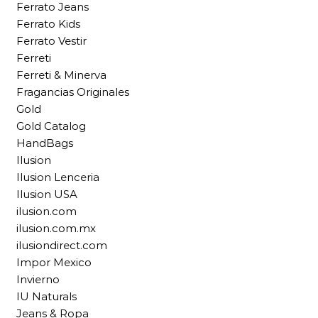
Ferrato Jeans
Ferrato Kids
Ferrato Vestir
Ferreti
Ferreti & Minerva
Fragancias Originales
Gold
Gold Catalog
HandBags
Ilusion
Ilusion Lenceria
Ilusion USA
ilusion.com
ilusion.com.mx
ilusiondirect.com
Impor Mexico
Invierno
IU Naturals
Jeans & Ropa