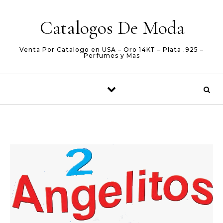
Skip to content
Catalogos De Moda
Venta Por Catalogo en USA – Oro 14KT – Plata .925 –
Perfumes y Mas