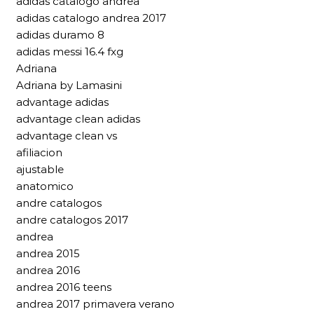
adidas catalogo andrea
adidas catalogo andrea 2017
adidas duramo 8
adidas messi 16.4 fxg
Adriana
Adriana by Lamasini
advantage adidas
advantage clean adidas
advantage clean vs
afiliacion
ajustable
anatomico
andre catalogos
andre catalogos 2017
andrea
andrea 2015
andrea 2016
andrea 2016 teens
andrea 2017 primavera verano