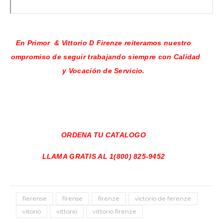
En Primor & Vittorio D Firenze reiteramos nuestro
compromiso de seguir trabajando siempre con Calidad
y Vocación de Servicio.
ORDENA TU CATALOGO
LLAMA GRATIS AL 1(800) 825-9452
fierense
firense
firenze
victorio de ferenze
vitorio
vittorio
vittorio firenze