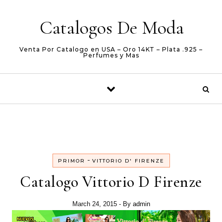
Skip to content
Catalogos De Moda
Venta Por Catalogo en USA – Oro 14KT – Plata .925 –
Perfumes y Mas
-
PRIMOR
VITTORIO D' FIRENZE
Catalogo Vittorio D Firenze
March 24, 2015
- By
admin