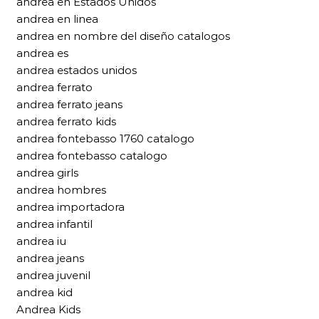
andrea en Estados Unidos
andrea en linea
andrea en nombre del diseño catalogos
andrea es
andrea estados unidos
andrea ferrato
andrea ferrato jeans
andrea ferrato kids
andrea fontebasso 1760 catalogo
andrea fontebasso catalogo
andrea girls
andrea hombres
andrea importadora
andrea infantil
andrea iu
andrea jeans
andrea juvenil
andrea kid
Andrea Kids