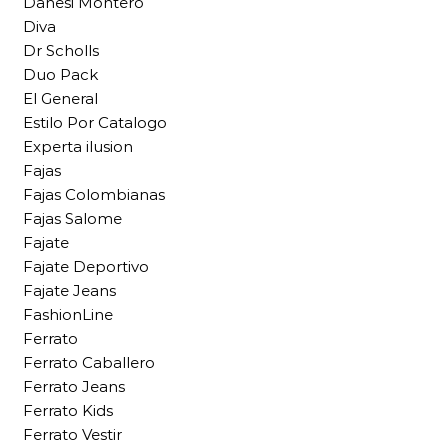
Danesi Montero
Diva
Dr Scholls
Duo Pack
El General
Estilo Por Catalogo
Experta ilusion
Fajas
Fajas Colombianas
Fajas Salome
Fajate
Fajate Deportivo
Fajate Jeans
FashionLine
Ferrato
Ferrato Caballero
Ferrato Jeans
Ferrato Kids
Ferrato Vestir