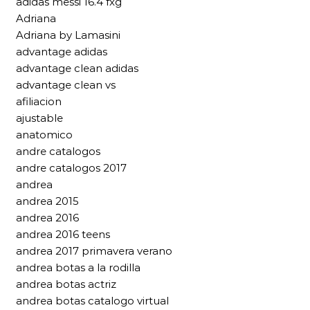
adidas messi 16.4 fxg
Adriana
Adriana by Lamasini
advantage adidas
advantage clean adidas
advantage clean vs
afiliacion
ajustable
anatomico
andre catalogos
andre catalogos 2017
andrea
andrea 2015
andrea 2016
andrea 2016 teens
andrea 2017 primavera verano
andrea botas a la rodilla
andrea botas actriz
andrea botas catalogo virtual