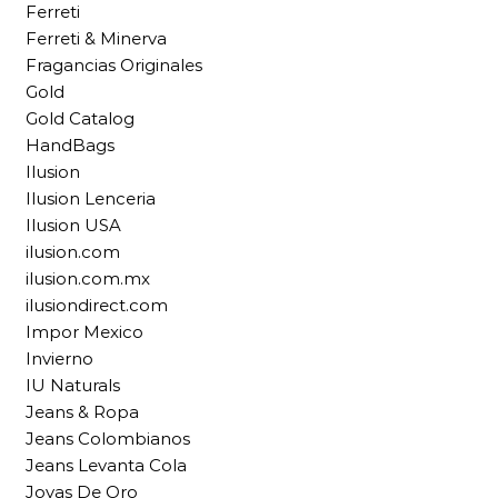
Ferreti
Ferreti & Minerva
Fragancias Originales
Gold
Gold Catalog
HandBags
Ilusion
Ilusion Lenceria
Ilusion USA
ilusion.com
ilusion.com.mx
ilusiondirect.com
Impor Mexico
Invierno
IU Naturals
Jeans & Ropa
Jeans Colombianos
Jeans Levanta Cola
Joyas De Oro