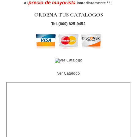
precio de mayorista
al
inmediatamente ! ! !
ORDENA TUS CATALOGOS
Tel. (800) 825-9452
Ver Catalogo