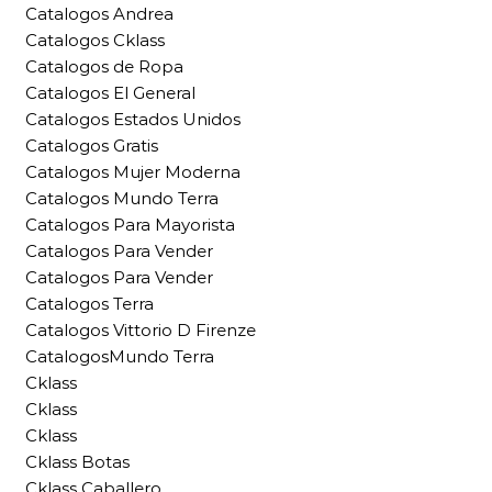
Catalogos Andrea
Catalogos Cklass
Catalogos de Ropa
Catalogos El General
Catalogos Estados Unidos
Catalogos Gratis
Catalogos Mujer Moderna
Catalogos Mundo Terra
Catalogos Para Mayorista
Catalogos Para Vender
Catalogos Para Vender
Catalogos Terra
Catalogos Vittorio D Firenze
CatalogosMundo Terra
Cklass
Cklass
Cklass
Cklass Botas
Cklass Caballero