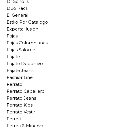
Dr Scholls
Duo Pack
El General
Estilo Por Catalogo
Experta ilusion
Fajas
Fajas Colombianas
Fajas Salome
Fajate
Fajate Deportivo
Fajate Jeans
FashionLine
Ferrato
Ferrato Caballero
Ferrato Jeans
Ferrato Kids
Ferrato Vestir
Ferreti
Ferreti & Minerva