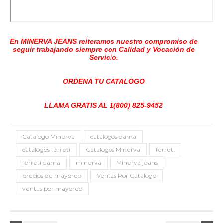
En MINERVA JEANS reiteramos nuestro compromiso de
seguir trabajando siempre con Calidad y Vocación de
Servicio.
ORDENA TU CATALOGO
LLAMA GRATIS AL 1(800) 825-9452
Catalogo Minerva
catalogos dama
catalogos ferreti
Catalogos Minerva
ferreti
ferreti dama
minerva
Minerva jeans
precios de mayoreo
Ventas Por Catalogo
ventas por mayoreo