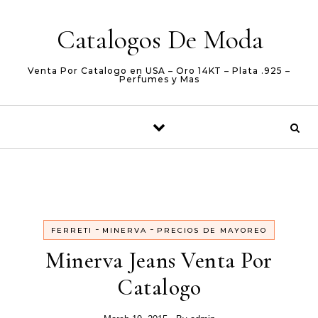
Skip to content
Catalogos De Moda
Venta Por Catalogo en USA – Oro 14KT – Plata .925 –
Perfumes y Mas
-
-
FERRETI
MINERVA
PRECIOS DE MAYOREO
Minerva Jeans Venta Por
Catalogo