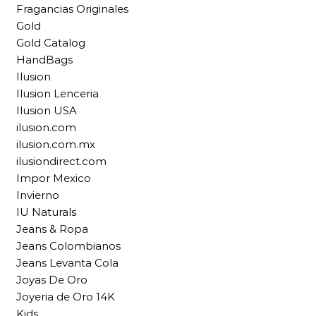
Fragancias Originales
Gold
Gold Catalog
HandBags
Ilusion
Ilusion Lenceria
Ilusion USA
ilusion.com
ilusion.com.mx
ilusiondirect.com
Impor Mexico
Invierno
IU Naturals
Jeans & Ropa
Jeans Colombianos
Jeans Levanta Cola
Joyas De Oro
Joyeria de Oro 14K
Kids