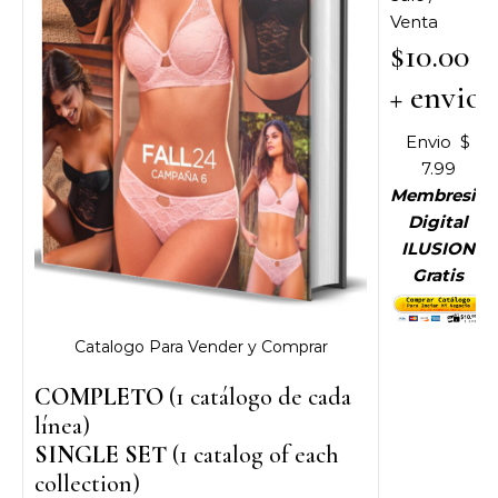
Venta
$10.00
+ envio
Envio $
7.99
Membresia
Digital
ILUSION
Gratis
Catalogo Para Vender y Comprar
COMPLETO
(1 catálogo de cada
línea)
SINGLE SET
(1 catalog of each
collection)