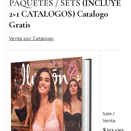
PAQUETES / SETS
(INCLUYE
2×1 CATALOGOS) Catalogo
Gratis
Venta por Catalogo
Sale /
Venta
$10.00