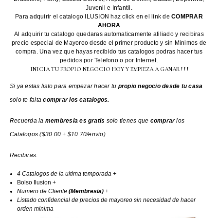
Juvenil e Infantil.
Para adquirir el catalogo ILUSION haz click en el link de
COMPRAR
AHORA
Al adquirir tu catalogo quedaras automaticamente afiliado y recibiras
precio especial de Mayoreo desde el primer producto y sin Minimos de
compra. Una vez que hayas recibido tus catalogos podras hacer tus
pedidos por Telefono o por Internet.
INICIA TU PROPIO NEGOCIO HOY Y EMPIEZA A GANAR ! ! !
Si ya estas listo para empezar hacer tu
propio negocio desde tu casa
solo te falta
comprar los catalogos.
Recuerda la
membresia es gratis
solo tienes que
comprar
los
Catalogos ($30.00 + $10.70/envio)
Recibiras:
4 Catalogos de la ultima temporada +
Bolso Ilusion +
Numero de Cliente
(Membresia)
+
Listado confidencial de precios de mayoreo sin necesidad de hacer
orden minima