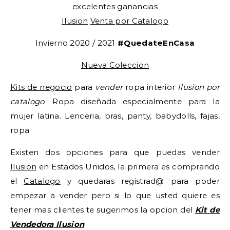
excelentes ganancias
Ilusion
Venta por Catalogo
Invierno 2020 / 2021
#QuedateEnCasa
Nueva Coleccion
Kits de negocio
para
vender
ropa interior
Ilusion por
catalogo
. Ropa diseñada especialmente para la
mujer latina. Lenceria, bras, panty, babydolls, fajas,
ropa
Existen dos opciones para que puedas vender
Ilusion
en Estados Unidos, la primera es comprando
el
Catalogo
y quedaras registrad@ para poder
empezar a vender pero si lo que usted quiere es
tener mas clientes te sugerimos la opcion del
Kit de
Vendedora Ilusion
.