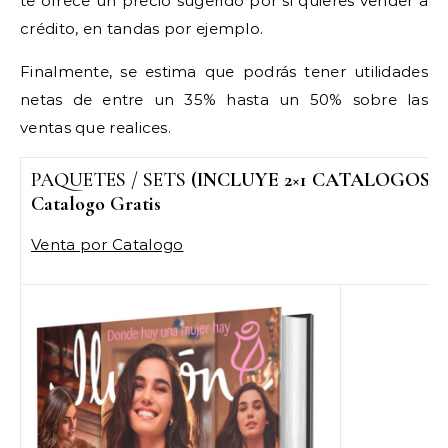
te ofrece un precio sugerido por si quieres vender a
crédito, en tandas por ejemplo.
Finalmente, se estima que podrás tener utilidades
netas de entre un 35% hasta un 50% sobre las
ventas que realices.
PAQUETES / SETS
(INCLUYE 2×1 CATALOGOS)
Catalogo Gratis
Venta por Catalogo