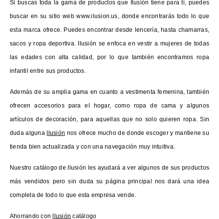
Si buscas toda la gama de productos que Ilusión tiene para ti, puedes
buscar en su sitio web www.ilusion.us, donde encontrarás todo lo que
esta marca ofrece. Puedes encontrar desde lencería, hasta chamarras,
sacos y ropa deportiva. Ilusión se enfoca en vestir a mujeres de todas
las edades con alta calidad, por lo que también encontramos ropa
infantil entre sus productos.
Además de su amplia gama en cuanto a vestimenta femenina, también
ofrecen accesorios para el hogar, como ropa de cama y algunos
artículos de decoración, para aquellas que no solo quieren ropa. Sin
duda alguna
Ilusión
nos ofrece mucho de donde escoger y mantiene su
tienda bien actualizada y con una navegación muy intuitiva.
Nuestro catálogo de Ilusión les ayudará a ver algunos de sus productos
más vendidos pero sin duda su página principal nos dará una idea
completa de todo lo que esta empresa vende.
Ahorrando con
Ilusión
catálogo