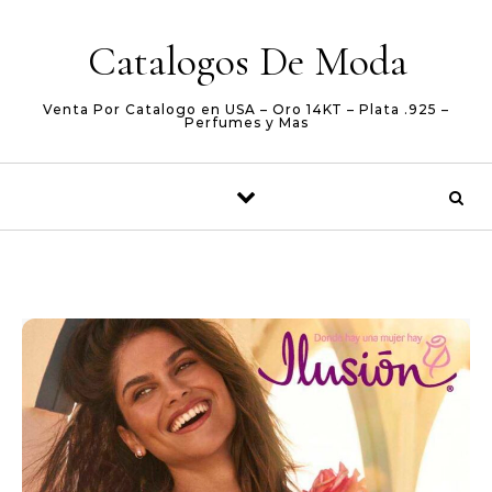
Skip to content
Catalogos De Moda
Venta Por Catalogo en USA – Oro 14KT – Plata .925 –
Perfumes y Mas