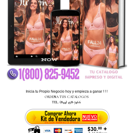
Inicia tu Propio Negocio hoy y empieza a ganar ! ! !
ORDENA TUS CATALOGOS
TEL. (844) 458-7466