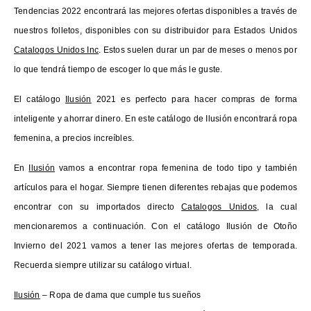
Tendencias 2022 encontrará las mejores ofertas disponibles a través de
nuestros folletos, disponibles con su distribuidor para Estados Unidos
Catalogos Unidos Inc
. Estos suelen durar un par de meses o menos por
lo que tendrá tiempo de escoger lo que más le guste.
El catálogo
Ilusión
2021 es perfecto para hacer compras de forma
inteligente y ahorrar dinero. En este catálogo de Ilusión encontrará ropa
femenina, a precios increíbles.
En
Ilusión
vamos a encontrar ropa femenina de todo tipo y también
artículos para el hogar. Siempre tienen diferentes rebajas que podemos
encontrar con su importados directo
Catalogos Unidos
, la cual
mencionaremos a continuación. Con el catálogo Ilusión de Otoño
Invierno del 2021 vamos a tener las mejores ofertas de temporada.
Recuerda siempre utilizar su catálogo virtual.
Ilusión
– Ropa de dama que cumple tus sueños