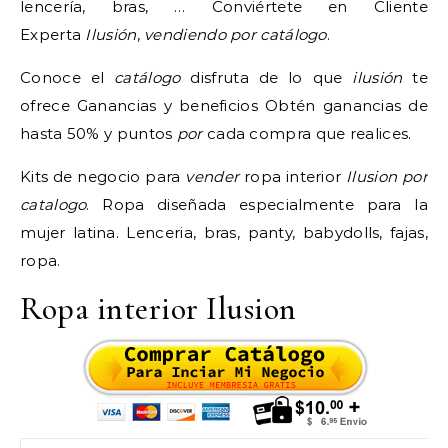
lencería, bras, … Conviértete en Cliente
Experta
Ilusión
,
vendiendo por catálogo
.
Conoce el
catálogo
disfruta de lo que
ilusión
te
ofrece Ganancias y beneficios Obtén ganancias de
hasta 50% y puntos
por
cada compra que realices.
Kits de negocio para
vender
ropa interior
Ilusion por
catalogo
. Ropa diseñada especialmente para la
mujer latina. Lenceria, bras, panty, babydolls, fajas,
ropa.
Ropa interior Ilusion