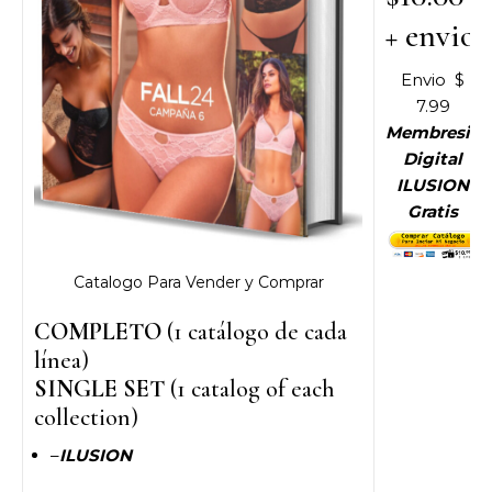
+ envio
Envio $
7.99
Membresia
Digital
ILUSION
Gratis
Catalogo Para Vender y Comprar
COMPLETO
(1 catálogo de cada
línea)
SINGLE SET
(1 catalog of each
collection)
–
ILUSION