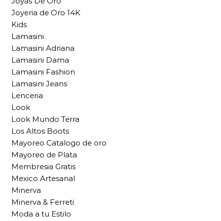
Joyas De Oro
Joyeria de Oro 14K
Kids
Lamasini
Lamasini Adriana
Lamasini Dama
Lamasini Fashion
Lamasini Jeans
Lenceria
Look
Look Mundo Terra
Los Altos Boots
Mayoreo Catalogo de oro
Mayoreo de Plata
Membresia Gratis
Mexico Artesanal
Minerva
Minerva & Ferreti
Moda a tu Estilo