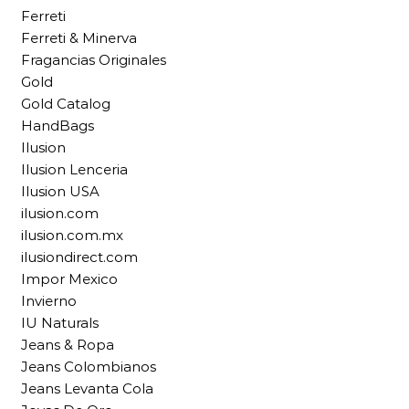
Ferreti
Ferreti & Minerva
Fragancias Originales
Gold
Gold Catalog
HandBags
Ilusion
Ilusion Lenceria
Ilusion USA
ilusion.com
ilusion.com.mx
ilusiondirect.com
Impor Mexico
Invierno
IU Naturals
Jeans & Ropa
Jeans Colombianos
Jeans Levanta Cola