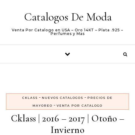
Skip to content
Catalogos De Moda
Venta Por Catalogo en USA – Oro 14KT – Plata .925 –
Perfumes y Mas
-
-
CKLASS
NUEVOS CATALOGOS
PRECIOS DE
-
MAYOREO
VENTA POR CATALOGO
Cklass | 2016 – 2017 | Otoño –
Invierno