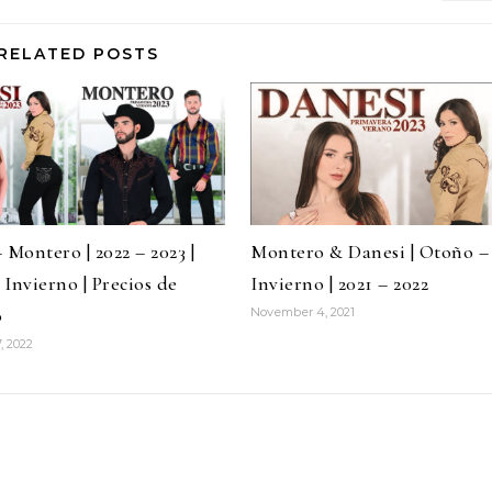
RELATED POSTS
 Montero | 2022 – 2023 |
Montero & Danesi | Otoño –
Invierno | Precios de
Invierno | 2021 – 2022
o
November 4, 2021
, 2022