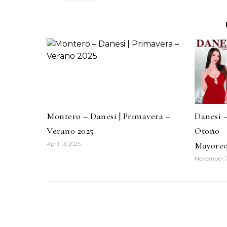
Montero – Danesi | Primavera –
Danesi –
Verano 2025
Otoño – 
Mayore
April 13, 2025
November 7