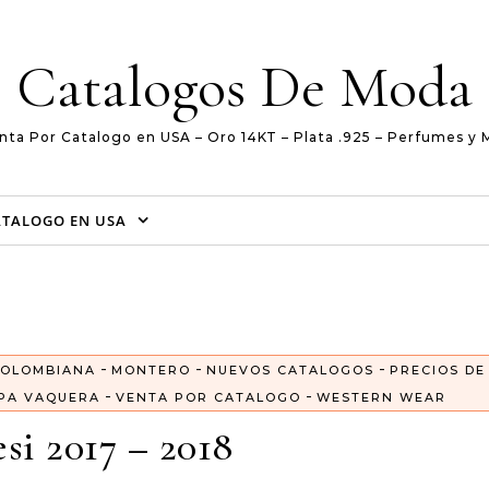
Catalogos De Moda
nta Por Catalogo en USA – Oro 14KT – Plata .925 – Perfumes y 
ATALOGO EN USA
-
-
-
OLOMBIANA
MONTERO
NUEVOS CATALOGOS
PRECIOS DE
-
-
PA VAQUERA
VENTA POR CATALOGO
WESTERN WEAR
si 2017 – 2018