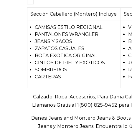
Sección Caballero (Montero) Incluye:
Sec
CAMISAS ESTILO REGIONAL
V
PANTALONES WRANGLER
M
JEANS Y SACOS
B
ZAPATOS CASUALES
A
BOTA EXÓTICA ORIGINAL
C
CINTOS DE PIEL Y EXÓTICOS
J
SOMBREROS
R
CARTERAS
F
Calzado, Ropa, Accesorios, Para Dama Ca
Llamanos Gratis al 1(800) 825-9452 para
Danesi Jeans and Montero Jeans & Boots ®
Jeans y Montero Jeans. Encuentra lo úl