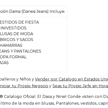
ción Dama (Danesi Jeans) Incluye:
ESTIDOS DE FIESTA
INIVESTIDOS
LUSAS DE MODA
BRIGOS Y SACOS
HAMARRAS
EANS Y PANTALONES
OPA FORMAL
AJAS
balleros y Niños y
Vender por Catalogo en Estados Uni
Iniciar tu Propio Negocio
y
Seas tu Propio Jefe sin Horar
 Catalogo Oficial. El Dasa y Ninel Conde visten con D
timo de la moda en blusas, Pantalones, vestidos, capri