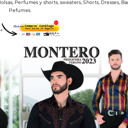
Bolsas, Perfumes y shorts, sweaters, Shorts, Dresses, Ba
Pefumes.