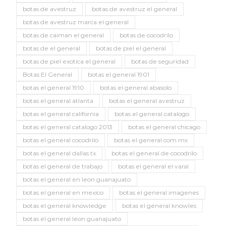
botas de avestruz
botas de avestruz el general
botas de avestruz marca el general
botas de caiman el general
botas de cocodrilo
botas de el general
botas de piel el general
botas de piel exotica el general
botas de seguridad
Botas El General
botas el general 1901
botas el general 1910
botas el general abasolo
botas el general atlanta
botas el general avestruz
botas el general california
botas el general catalogo
botas el general catalogo 2013
botas el general chicago
botas el general cocodrilo
botas el general com mx
botas el general dallas tx
botas el general de cocodrilo
botas el general de trabajo
botas el general el varal
botas el general en leon guanajuato
botas el general en mexico
botas el general imagenes
botas el general knowledge
botas el general knowles
botas el general leon guanajuato