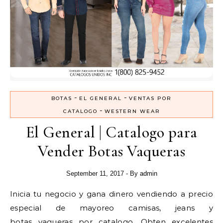
-
-
BOTAS
EL GENERAL
VENTAS POR
-
CATALOGO
WESTERN WEAR
El General | Catalogo para
Vender Botas Vaqueras
September 11, 2017
- By
admin
Inicia tu negocio y gana dinero vendiendo a precio
especial de mayoreo camisas, jeans y
botas vaqueras por catalogo. Obten excelentes