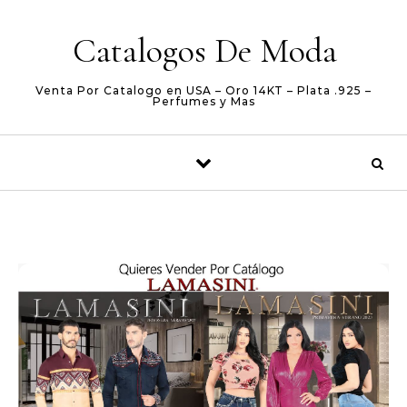
Skip to content
Catalogos De Moda
Venta Por Catalogo en USA – Oro 14KT – Plata .925 –
Perfumes y Mas