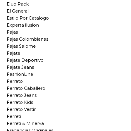
Duo Pack
El General
Estilo Por Catalogo
Experta ilusion
Fajas
Fajas Colombianas
Fajas Salome
Fajate
Fajate Deportivo
Fajate Jeans
FashionLine
Ferrato
Ferrato Caballero
Ferrato Jeans
Ferrato Kids
Ferrato Vestir
Ferreti
Ferreti & Minerva
Fragancias Originales