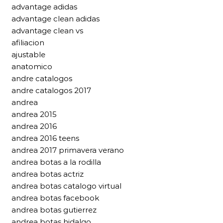
advantage adidas
advantage clean adidas
advantage clean vs
afiliacion
ajustable
anatomico
andre catalogos
andre catalogos 2017
andrea
andrea 2015
andrea 2016
andrea 2016 teens
andrea 2017 primavera verano
andrea botas a la rodilla
andrea botas actriz
andrea botas catalogo virtual
andrea botas facebook
andrea botas gutierrez
andrea botas hidalgo