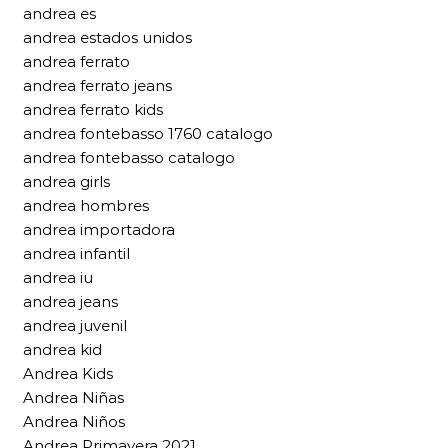
andrea es
andrea estados unidos
andrea ferrato
andrea ferrato jeans
andrea ferrato kids
andrea fontebasso 1760 catalogo
andrea fontebasso catalogo
andrea girls
andrea hombres
andrea importadora
andrea infantil
andrea iu
andrea jeans
andrea juvenil
andrea kid
Andrea Kids
Andrea Niñas
Andrea Niños
Andrea Primavera 2021