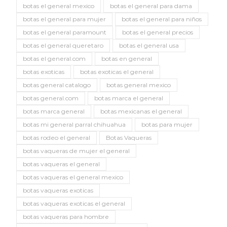
botas el general mexico
botas el general para dama
botas el general para mujer
botas el general para niños
botas el general paramount
botas el general precios
botas el general queretaro
botas el general usa
botas el general.com
botas en general
botas exoticas
botas exoticas el general
botas general catalogo
botas general mexico
botas general.com
botas marca el general
botas marca general
botas mexicanas el general
botas mi general parral chihuahua
botas para mujer
botas rodeo el general
Botas Vaqueras
botas vaqueras de mujer el general
botas vaqueras el general
botas vaqueras el general mexico
botas vaqueras exoticas
botas vaqueras exoticas el general
botas vaqueras para hombre