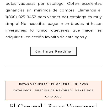
botas vaqueras por catalogo. Obten excelentes
ganancias sin mínimos de compra. Llamanos al
1(800) 825-9452 para vender por catalogo es muy
simple! No necesitas pagar membresias ni hacer
inversiones, lo único quetienes que hacer es
adquirir tu colección favorita de catálogos y…
Continue Reading
-
-
BOTAS VAQUERAS
EL GENERAL
NUEVOS
-
-
CATALOGOS
PRECIOS DE MAYOREO
VENTA POR
CATALOGO
El General | Botas Vaqueras |