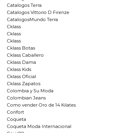
Catalogos Terra
Catalogos Vittorio D Firenze
CatalogosMundo Terra
Cklass
Cklass
Cklass
Cklass Botas
Cklass Caballero
Cklass Dama
Cklass Kids
Cklass Oficial
Cklass Zapatos
Colombia y Su Moda
Colombian Jeans
Como vender Oro de 14 Kilates
Confort
Coqueta
Coqueta Moda Internacional