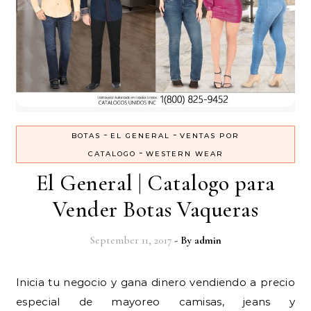
-
-
BOTAS
EL GENERAL
VENTAS POR
-
CATALOGO
WESTERN WEAR
El General | Catalogo para
Vender Botas Vaqueras
September 11, 2017
- By
admin
Inicia tu negocio y gana dinero vendiendo a precio
especial de mayoreo camisas, jeans y