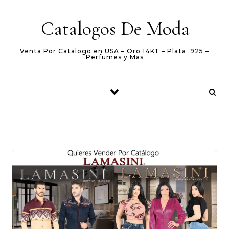
Skip to content
Catalogos De Moda
Venta Por Catalogo en USA – Oro 14KT – Plata .925 –
Perfumes y Mas