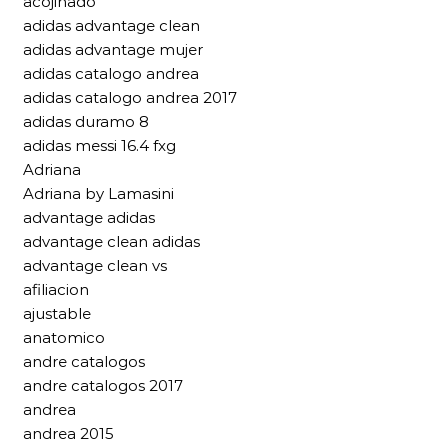
acojinado
adidas advantage clean
adidas advantage mujer
adidas catalogo andrea
adidas catalogo andrea 2017
adidas duramo 8
adidas messi 16.4 fxg
Adriana
Adriana by Lamasini
advantage adidas
advantage clean adidas
advantage clean vs
afiliacion
ajustable
anatomico
andre catalogos
andre catalogos 2017
andrea
andrea 2015