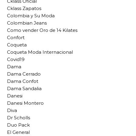
Cklass Oficial
Cklass Zapatos
Colombia y Su Moda
Colombian Jeans
Como vender Oro de 14 Kilates
Confort
Coqueta
Coqueta Moda Internacional
Covid19
Dama
Dama Cerrado
Dama Confot
Dama Sandalia
Danesi
Danesi Montero
Diva
Dr Scholls
Duo Pack
El General