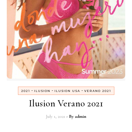
-
-
-
2021
ILUSION
ILUSION USA
VERANO 2021
Ilusion Verano 2021
July 1, 2021
- By
admin