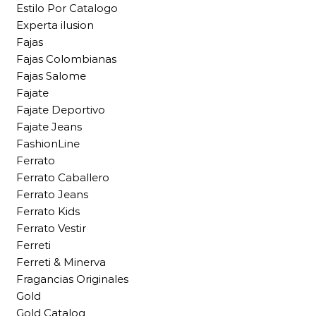
Estilo Por Catalogo
Experta ilusion
Fajas
Fajas Colombianas
Fajas Salome
Fajate
Fajate Deportivo
Fajate Jeans
FashionLine
Ferrato
Ferrato Caballero
Ferrato Jeans
Ferrato Kids
Ferrato Vestir
Ferreti
Ferreti & Minerva
Fragancias Originales
Gold
Gold Catalog