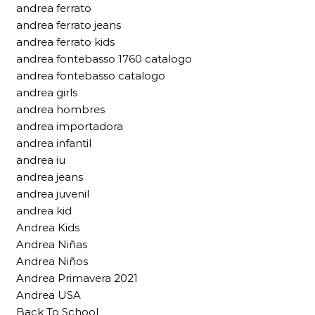
andrea ferrato
andrea ferrato jeans
andrea ferrato kids
andrea fontebasso 1760 catalogo
andrea fontebasso catalogo
andrea girls
andrea hombres
andrea importadora
andrea infantil
andrea iu
andrea jeans
andrea juvenil
andrea kid
Andrea Kids
Andrea Niñas
Andrea Niños
Andrea Primavera 2021
Andrea USA
Back To School