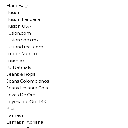
HandBags
Ilusion
Ilusion Lenceria
Ilusion USA
ilusion.com
ilusion.com.mx
ilusiondirect.com
Impor Mexico
Invierno
IU Naturals
Jeans & Ropa
Jeans Colombianos
Jeans Levanta Cola
Joyas De Oro
Joyeria de Oro 14K
Kids
Lamasini
Lamasini Adriana