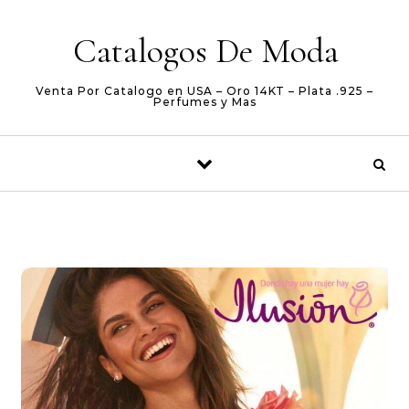
Skip to content
Catalogos De Moda
Venta Por Catalogo en USA – Oro 14KT – Plata .925 –
Perfumes y Mas