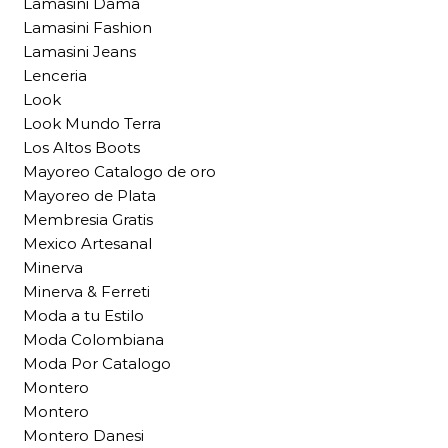
Lamasini Dama
Lamasini Fashion
Lamasini Jeans
Lenceria
Look
Look Mundo Terra
Los Altos Boots
Mayoreo Catalogo de oro
Mayoreo de Plata
Membresia Gratis
Mexico Artesanal
Minerva
Minerva & Ferreti
Moda a tu Estilo
Moda Colombiana
Moda Por Catalogo
Montero
Montero
Montero Danesi