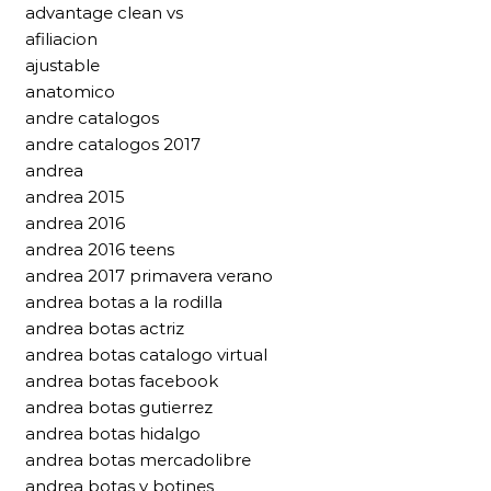
advantage clean vs
afiliacion
ajustable
anatomico
andre catalogos
andre catalogos 2017
andrea
andrea 2015
andrea 2016
andrea 2016 teens
andrea 2017 primavera verano
andrea botas a la rodilla
andrea botas actriz
andrea botas catalogo virtual
andrea botas facebook
andrea botas gutierrez
andrea botas hidalgo
andrea botas mercadolibre
andrea botas y botines