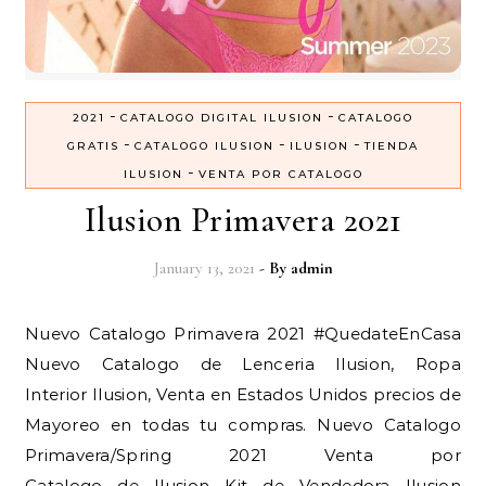
-
-
2021
CATALOGO DIGITAL ILUSION
CATALOGO
-
-
-
GRATIS
CATALOGO ILUSION
ILUSION
TIENDA
-
ILUSION
VENTA POR CATALOGO
Ilusion Primavera 2021
January 13, 2021
- By
admin
Nuevo Catalogo Primavera 2021 #QuedateEnCasa
Nuevo Catalogo de Lenceria Ilusion, Ropa
Interior Ilusion, Venta en Estados Unidos precios de
Mayoreo en todas tu compras. Nuevo Catalogo
Primavera/Spring 2021 Venta por
Catalogo de Ilusion Kit de Vendedora Ilusion