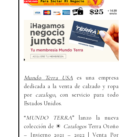
Mundo Terra
USA
es una empresa
dedicada a la venta de calzado y ropa
por
catalogo
, con servicio para todo
Estados Unidos.
“
MUNDO TERRA
” lanzo la nueva
colección de ☀
Catalogos
Terra Otoño
– Invierno 2021 – 2022 | Venta Por