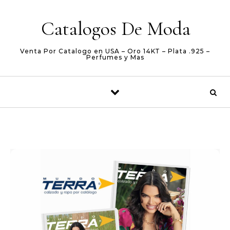
Skip to content
Catalogos De Moda
Venta Por Catalogo en USA – Oro 14KT – Plata .925 –
Perfumes y Mas