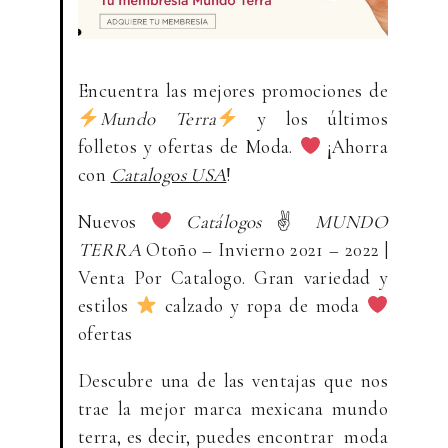
Encuentra las mejores promociones de
Mundo Terra
y los últimos
folletos y ofertas de Moda.
¡Ahorra
con
Catalogos USA
!
Nuevos
Catálogos
✌
MUNDO
TERRA
Otoño – Invierno 2021 – 2022 |
Venta Por Catalogo. Gran variedad y
estilos
calzado y ropa de moda
ofertas
Descubre una de las ventajas que nos
trae la mejor marca mexicana mundo
terra, es decir, puedes encontrar moda