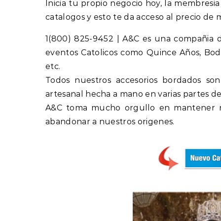
Inicia tu propio negocio hoy, la membresia
catalogos y esto te da acceso al precio de m
1(800) 825-9452 | A&C es una compañia d
eventos Catolicos como Quince Años, Boda
etc.
Todos nuestros accesorios bordados so
artesanal hecha a mano en varias partes de
A&C toma mucho orgullo en mantener nu
abandonar a nuestros origenes.