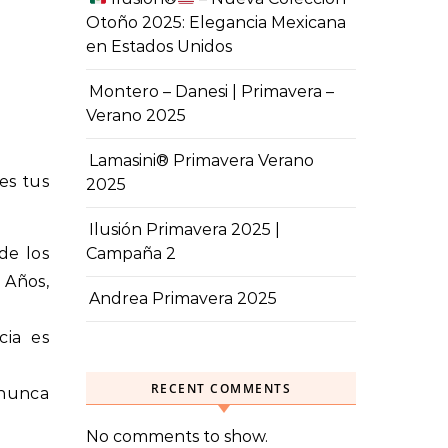
Otoño 2025: Elegancia Mexicana
en Estados Unidos
Montero – Danesi | Primavera –
Verano 2025
Lamasini® Primavera Verano
es tus
2025
Ilusión Primavera 2025 |
de los
Campaña 2
 Años,
Andrea Primavera 2025
cia es
RECENT COMMENTS
 nunca
No comments to show.