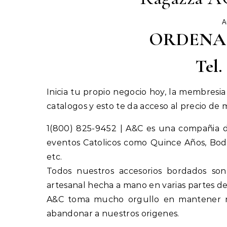
A
ORDENA
Tel.
Inicia tu propio negocio hoy, la membresia
catalogos y esto te da acceso al precio de m
1(800) 825-9452 | A&C es una compañia d
eventos Catolicos como Quince Años, Boda
etc.
Todos nuestros accesorios bordados so
artesanal hecha a mano en varias partes de
A&C toma mucho orgullo en mantener nu
abandonar a nuestros origenes.