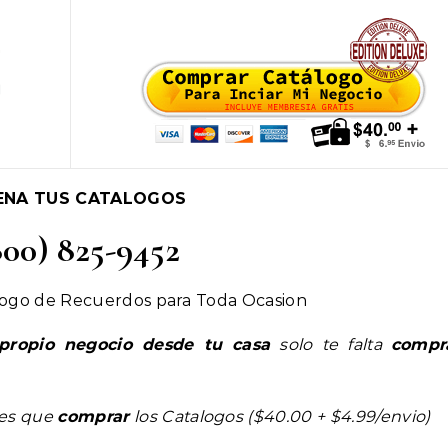
ENA TUS CATALOGOS
800) 825-9452
logo de Recuerdos para Toda Ocasion
propio negocio desde tu casa
solo te falta
compr
nes que
comprar
los Catalogos ($40.00 + $4.99/envio)