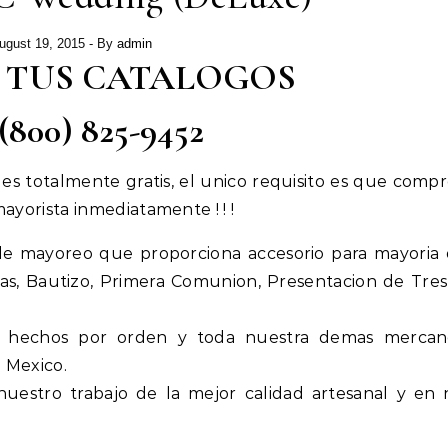
ugust 19, 2015
- By
admin
 TUS CATALOGOS
 (800) 825-9452
 es totalmente gratis, el unico requisito es que compr
ayorista inmediatamente ! ! !
e mayoreo que proporciona accesorio para mayoria 
s, Bautizo, Primera Comunion, Presentacion de Tres
n hechos por orden y toda nuestra demas mercan
 Mexico.
estro trabajo de la mejor calidad artesanal y en