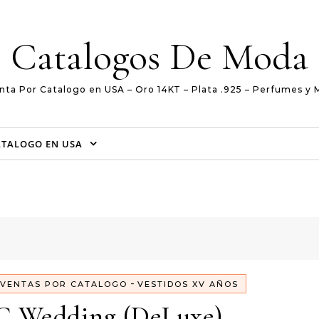
Catalogos De Moda
nta Por Catalogo en USA – Oro 14KT – Plata .925 – Perfumes y 
ATALOGO EN USA
-
VENTAS POR CATALOGO
VESTIDOS XV AÑOS
C Wedding (DeLuxe)