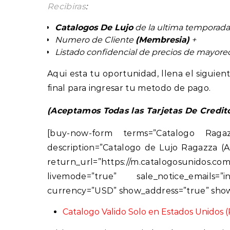
Recibiras
:
Catalogos De Lujo
de la ultima temporada
Numero de Cliente
(Membresia)
+
Listado confidencial de precios de mayor
Aqui esta tu oportunidad, llena el sigui
final para ingresar tu metodo de pago.
(Aceptamos Todas las Tarjetas De Credit
[buy-now-form terms=”Catalogo 
description=”Catalogo de Lujo Ragazza (
return_url=”https://m.catalogosunidos.co
livemode=”true” sale_notice_emails=
currency=”USD” show_address=”true” sho
Catalogo Valido Solo en Estados Unidos (