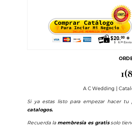
ORD
1(
A C Wedding | Cata
Si ya estas listo para empezar hacer tu
catalogos.
Recuerda la
membresia es gratis
solo tie