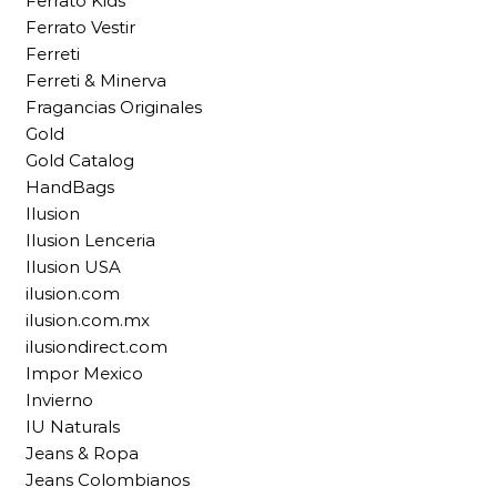
Ferrato Kids
Ferrato Vestir
Ferreti
Ferreti & Minerva
Fragancias Originales
Gold
Gold Catalog
HandBags
Ilusion
Ilusion Lenceria
Ilusion USA
ilusion.com
ilusion.com.mx
ilusiondirect.com
Impor Mexico
Invierno
IU Naturals
Jeans & Ropa
Jeans Colombianos