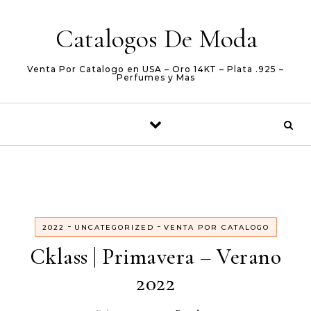
Skip to content
Catalogos De Moda
Venta Por Catalogo en USA – Oro 14KT – Plata .925 –
Perfumes y Mas
-
-
2022
UNCATEGORIZED
VENTA POR CATALOGO
Cklass | Primavera – Verano
2022