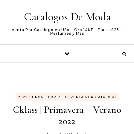
Skip to content
Catalogos De Moda
Venta Por Catalogo en USA – Oro 14KT – Plata .925 –
Perfumes y Mas
-
-
2022
UNCATEGORIZED
VENTA POR CATALOGO
Cklass | Primavera – Verano
2022