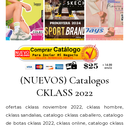
(NUEVOS) Catalogos
CKLASS 2022
ofertas cklass noviembre 2022, cklass hombre,
cklass sandalias, catalogo cklass caballero, catalogo
de botas cklass 2022, cklass online, catalogo cklass