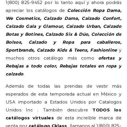
1(800) 825-9452 por lo tanto aquí y ahora podrás
apreciar los catálogos de
Colección Ropa Dama,
We Cosmetics, Calzado Dama, Calzado Confort,
Calzado Gala y Glamour, Calzado Urban, Calzado
Botas y Botines, Calzado Six & Dúo, Colección de
Bolsos, Calzado y Ropa para caballeros,
Sportbrands, Calzado Kids & Teens, Fashionline
y
muchos otros catálogo más como
ofertas y
Rebajas a todo color, Rebajas totales en ropa y
calzado
.
Además de todas las prendas de vestir más
esperados de esta temporada actual en México y
USA importado a Estados Unidos por Catalogos
Unidos Inc . También descubre
TODOS los
catálogos virtuales
de esta increíble marca de
venta por
catálogo
Cklass
llamanos al 1(800) 825-