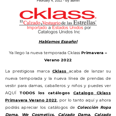
February 4, 2022
- By
admin
Hablamos Español
Ya llego la nueva temporada Cklass
Primavera –
Verano 2022
La prestigiosa marca
Cklass
acaba de lanzar su
nueva temporada y la nueva línea de prendas de
vestir para damas, caballeros y niños y puedes ver
AQUÍ
TODOS los catálogos
Catalogo Cklass
Primavera Verano 2022
, por lo tanto aquí y ahora
podrás apreciar los catálogos de
Colección Ropa
Dama, We Cosmetics, Calzado Dama, Calzado