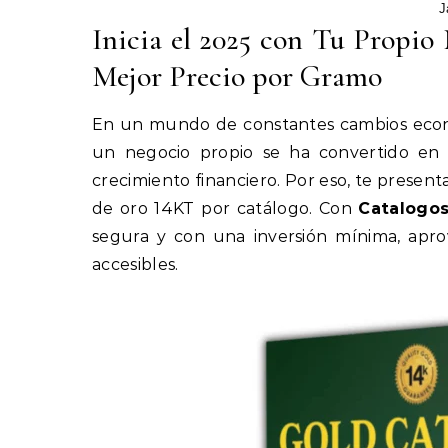
J
Inicia el 2025 con Tu Propio
Mejor Precio por Gramo
En un mundo de constantes cambios econó
un negocio propio se ha convertido en 
crecimiento financiero. Por eso, te presen
de oro 14KT por catálogo. Con
Catalogo
segura y con una inversión mínima, ap
accesibles.