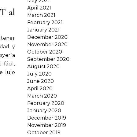
May 2021
April 2021
T al
March 2021
February 2021
January 2021
December 2020
 tener
November 2020
idad y
October 2020
oyería
September 2020
fácil,
August 2020
e lujo
July 2020
June 2020
April 2020
March 2020
February 2020
January 2020
December 2019
November 2019
October 2019