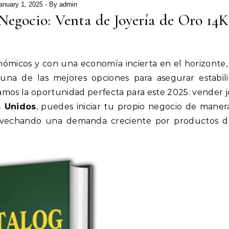
anuary 1, 2025
- By
admin
 Negocio: Venta de Joyería de Oro 14K
micos y con una economía incierta en el horizonte,
una de las mejores opciones para asegurar estabil
tamos la oportunidad perfecta para este 2025: vender j
s Unidos
, puedes iniciar tu propio negocio de manera 
rovechando una demanda creciente por productos d