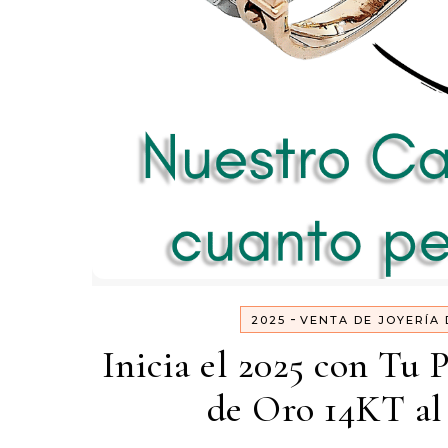
-
2025
VENTA DE JOYERÍA 
Inicia el 2025 con Tu 
de Oro 14KT al