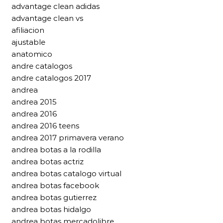
advantage clean adidas
advantage clean vs
afiliacion
ajustable
anatomico
andre catalogos
andre catalogos 2017
andrea
andrea 2015
andrea 2016
andrea 2016 teens
andrea 2017 primavera verano
andrea botas a la rodilla
andrea botas actriz
andrea botas catalogo virtual
andrea botas facebook
andrea botas gutierrez
andrea botas hidalgo
andrea botas mercadolibre