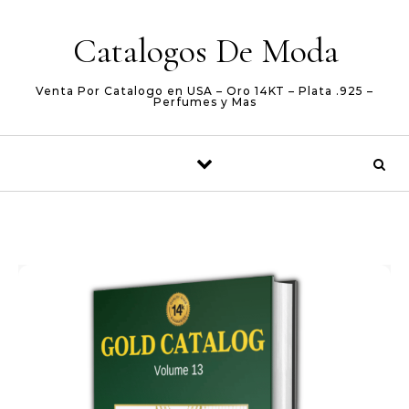
Skip to content
Catalogos De Moda
Venta Por Catalogo en USA – Oro 14KT – Plata .925 –
Perfumes y Mas