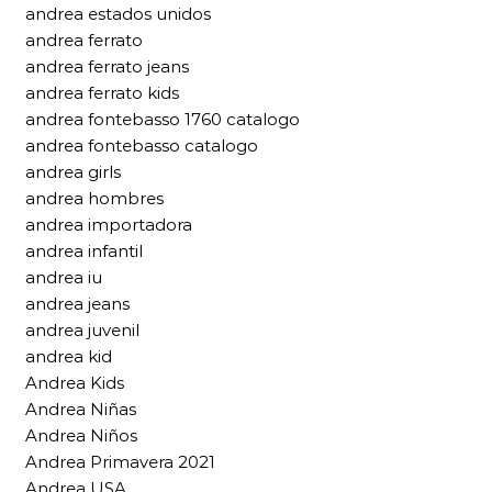
andrea estados unidos
andrea ferrato
andrea ferrato jeans
andrea ferrato kids
andrea fontebasso 1760 catalogo
andrea fontebasso catalogo
andrea girls
andrea hombres
andrea importadora
andrea infantil
andrea iu
andrea jeans
andrea juvenil
andrea kid
Andrea Kids
Andrea Niñas
Andrea Niños
Andrea Primavera 2021
Andrea USA