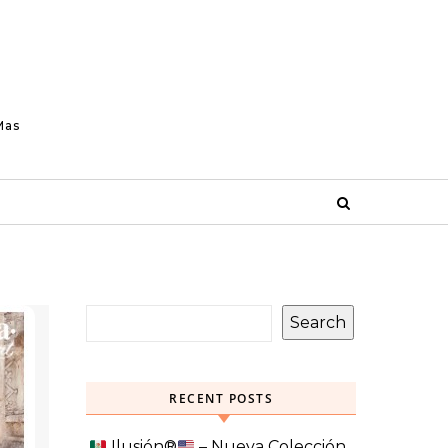
Mas
Search
RECENT POSTS
Ilusión
®️
– Nueva Colección