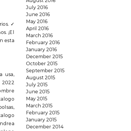
August 2016
July 2016
June 2016
May 2016
ios. ✓
April 2016
s. ¡El
March 2016
n esta
February 2016
January 2016
December 2015
October 2015
September 2015
rea calzado dama catalogo andrea 2022 primavera verano, catalogo andrea adidas 2022, catalogo andrea accesorios 2022, catalogo deportivo andrea adidas 2022, catalogo outlet andrea agosto 2022, catalogo andrea adolescentes 2022, catalogo andrea abril 2022, catalogo andrea marcas adidas, catalogo andrea zapatos, catalogo andrea zapatos 2022, catalogo andrea zapatillas, catalogo andrea zapatos dama 2022, catalogo andrea zapato escolar 2022, catalogo andrea zapatillas 2022, catalogo andrea zapatos hombre, catalogo andrea zapatos de fiesta, catalogo andrea zapatos para caba
August 2015
July 2015
June 2015
May 2015
March 2015
February 2015
January 2015
December 2014