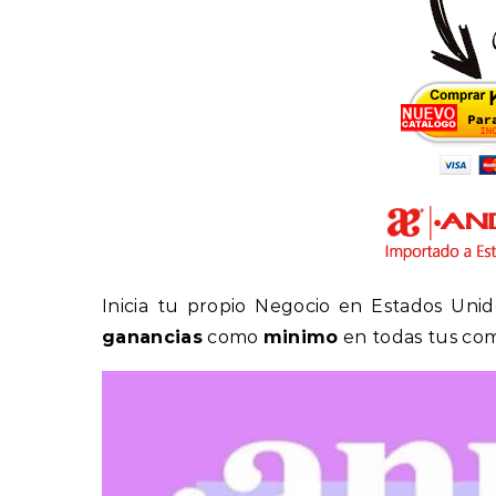
Inicia tu propio Negocio en Estados Unid
ganancias
como
minimo
en todas tus co