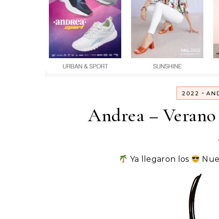
-
2022
AN
Andrea – Verano 
Ya llegaron los
Nue