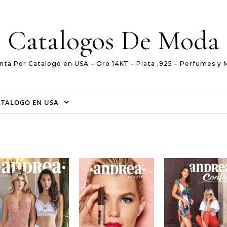
Catalogos De Moda
nta Por Catalogo en USA – Oro 14KT – Plata .925 – Perfumes y 
ATALOGO EN USA