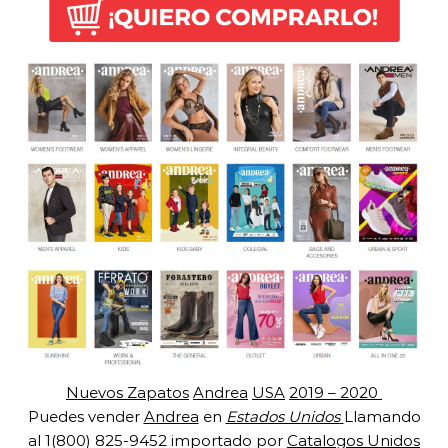
Nuevos Zapatos
Andrea
USA
2019 – 2020
Puedes vender
Andrea
en
Estados Unidos
Llamando
al 1(800) 825-9452 importado por
Catalogos Unidos