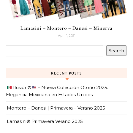
Lamasini – Montero – Danesi – Minerva
April 1, 2021
Search
RECENT POSTS
Ilusión
®️
– Nueva Colección Otoño 2025:
Elegancia Mexicana en Estados Unidos
Montero – Danesi | Primavera – Verano 2025
Lamasini® Primavera Verano 2025