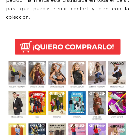
pedido . la marca esta distribuida en toda el país .
para que puedas sentir confort y bien con la
coleccion.