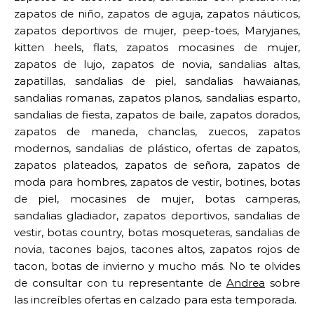
zapatos de niño, zapatos de aguja, zapatos náuticos,
zapatos deportivos de mujer, peep-toes, Maryjanes,
kitten heels, flats, zapatos mocasines de mujer,
zapatos de lujo, zapatos de novia, sandalias altas,
zapatillas, sandalias de piel, sandalias hawaianas,
sandalias romanas, zapatos planos, sandalias esparto,
sandalias de fiesta, zapatos de baile, zapatos dorados,
zapatos de maneda, chanclas, zuecos, zapatos
modernos, sandalias de plástico, ofertas de zapatos,
zapatos plateados, zapatos de señora, zapatos de
moda para hombres, zapatos de vestir, botines, botas
de piel, mocasines de mujer, botas camperas,
sandalias gladiador, zapatos deportivos, sandalias de
vestir, botas country, botas mosqueteras, sandalias de
novia, tacones bajos, tacones altos, zapatos rojos de
tacon, botas de invierno y mucho más. No te olvides
de consultar con tu representante de
Andrea
sobre
las increíbles ofertas en calzado para esta temporada.