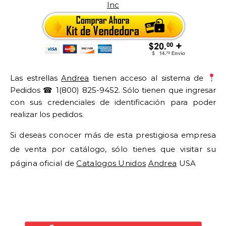
Inc
Las estrellas
Andrea
tienen acceso al sistema de
Pedidos ☎ 1(800) 825-9452. Sólo tienen que ingresar
con sus credenciales de identificación para poder
realizar los pedidos.
Si deseas conocer más de esta prestigiosa empresa
de venta por catálogo, sólo tienes que visitar su
página oficial de
Catalogos Unidos
Andrea
USA