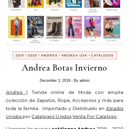
-
-
-
-
2019
2020
ANDREA
ANDREA USA
CATALOGOS
Andrea Botas Invierno
December 3, 2019
- By
admin
Andrea
| Tienda online de Moda con amplia
colección de Zapatos, Ropa, Accesorios y más para
toda la familia. Importado y Distribuido en
Estados
Unidos
por
Catalogos Unidos
Venta Por Catalogo
.
Llegaron las nuevos
catálogos Andrea
2019 – 2020