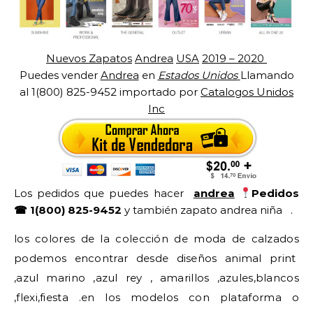
Nuevos Zapatos
Andrea
USA
2019 – 2020
Puedes vender
Andrea
en
Estados Unidos
Llamando
al 1(800) 825-9452 importado por
Catalogos Unidos
Inc
Los pedidos que puedes hacer
andrea
Pedidos
☎ 1(800) 825-9452
y también zapato andrea niña .
los colores de la colección de moda de calzados
podemos encontrar desde diseños animal print
,azul marino ,azul rey , amarillos ,azules,blancos
,flexi,fiesta .en los modelos con plataforma o