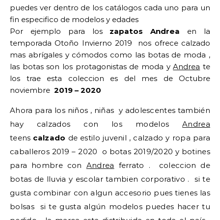
puedes ver dentro de los catálogos cada uno para un
fin especifico de modelos y edades
Por ejemplo para los
zapatos Andrea
en la
temporada Otoño Invierno 2019 nos ofrece calzado
mas abrígales y cómodos como las botas de moda ,
las botas son los protagonistas de moda y
Andrea
te
los trae esta coleccion es del mes de Octubre
noviembre
2019 – 2020
Ahora para los niños , niñas y adolescentes también
hay calzados con los modelos
Andrea
teens
calzado
de estilo juvenil , calzado y ropa para
caballeros 2019 – 2020 o botas 2019/2020 y botines
para hombre con
Andrea
ferrato . coleccion de
botas de lluvia y escolar tambien corporativo . si te
gusta combinar con algun accesorio pues tienes las
bolsas si te gusta algún modelos puedes hacer tu