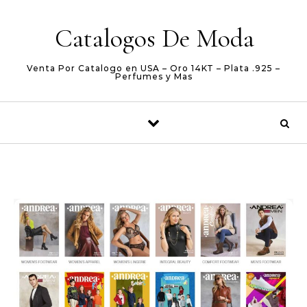
Skip to content
Catalogos De Moda
Venta Por Catalogo en USA – Oro 14KT – Plata .925 –
Perfumes y Mas