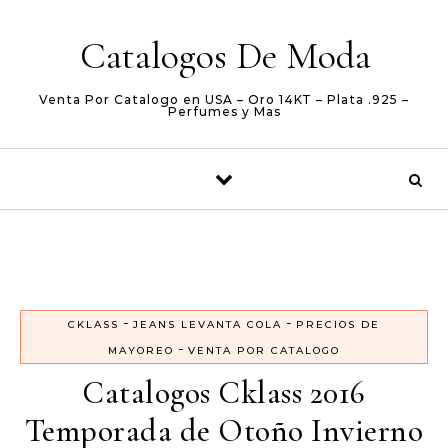
Skip to content
Catalogos De Moda
Venta Por Catalogo en USA – Oro 14KT – Plata .925 –
Perfumes y Mas
-
-
CKLASS
JEANS LEVANTA COLA
PRECIOS DE
-
MAYOREO
VENTA POR CATALOGO
Catalogos Cklass 2016
Temporada de Otoño Invierno