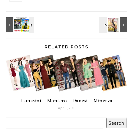
RELATED POSTS
Lamasini – Montero – Danesi – Minerva
April 1, 2021
Search