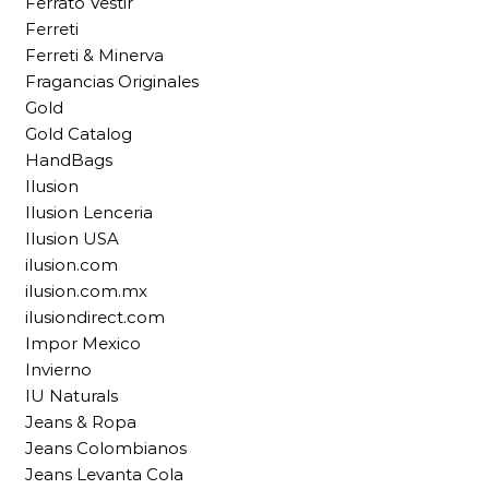
Ferrato Vestir
Ferreti
Ferreti & Minerva
Fragancias Originales
Gold
Gold Catalog
HandBags
Ilusion
Ilusion Lenceria
Ilusion USA
ilusion.com
ilusion.com.mx
ilusiondirect.com
Impor Mexico
Invierno
IU Naturals
Jeans & Ropa
Jeans Colombianos
Jeans Levanta Cola