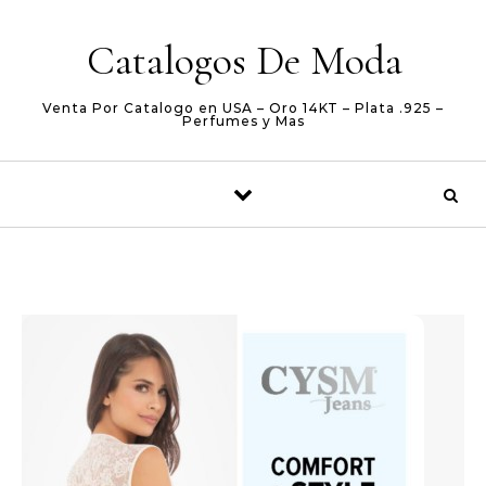
Skip to content
Catalogos De Moda
Venta Por Catalogo en USA – Oro 14KT – Plata .925 –
Perfumes y Mas