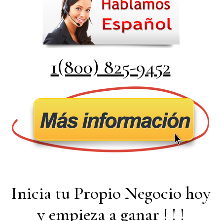
1(800) 825-9452
Inicia tu Propio Negocio hoy
y empieza a ganar ! ! !