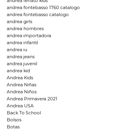
andrea ferrato kids
andrea fontebasso 1760 catalogo
andrea fontebasso catalogo
andrea girls
andrea hombres
andrea importadora
andrea infantil
andrea iu
andrea jeans
andrea juvenil
andrea kid
Andrea Kids
Andrea Niñas
Andrea Niños
Andrea Primavera 2021
Andrea USA
Back To School
Bolsos
Botas