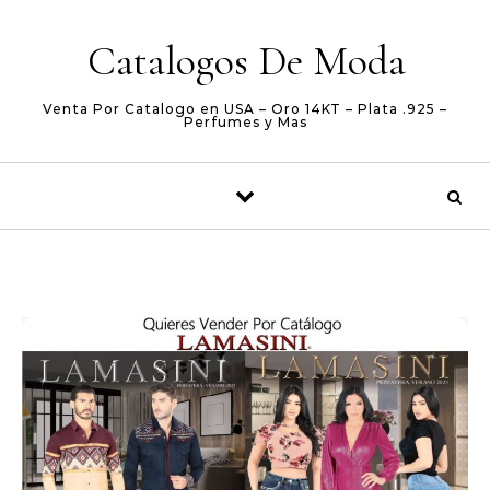
Skip to content
Catalogos De Moda
Venta Por Catalogo en USA – Oro 14KT – Plata .925 –
Perfumes y Mas