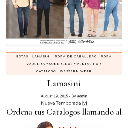
-
-
-
BOTAS
LAMASINI
ROPA DE CABALLERO
ROPA
-
-
VAQUERA
SOMBREROS
VENTAS POR
-
CATALOGO
WESTERN WEAR
Lamasini
August 19, 2015
- By
admin
Nueva Temporada [y]
Ordena tus Catalogos llamando al