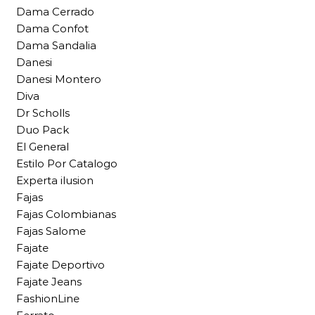
Dama Cerrado
Dama Confot
Dama Sandalia
Danesi
Danesi Montero
Diva
Dr Scholls
Duo Pack
El General
Estilo Por Catalogo
Experta ilusion
Fajas
Fajas Colombianas
Fajas Salome
Fajate
Fajate Deportivo
Fajate Jeans
FashionLine