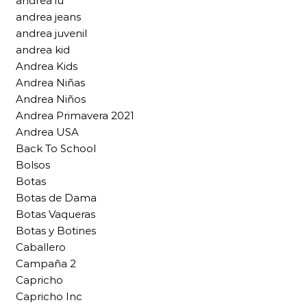
andrea iu
andrea jeans
andrea juvenil
andrea kid
Andrea Kids
Andrea Niñas
Andrea Niños
Andrea Primavera 2021
Andrea USA
Back To School
Bolsos
Botas
Botas de Dama
Botas Vaqueras
Botas y Botines
Caballero
Campaña 2
Capricho
Capricho Inc