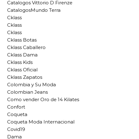
Catalogos Vittorio D Firenze
CatalogosMundo Terra
Cklass
Cklass
Cklass
Cklass Botas
Cklass Caballero
Cklass Dama
Cklass Kids
Cklass Oficial
Cklass Zapatos
Colombia y Su Moda
Colombian Jeans
Como vender Oro de 14 Kilates
Confort
Coqueta
Coqueta Moda Internacional
Covid19
Dama