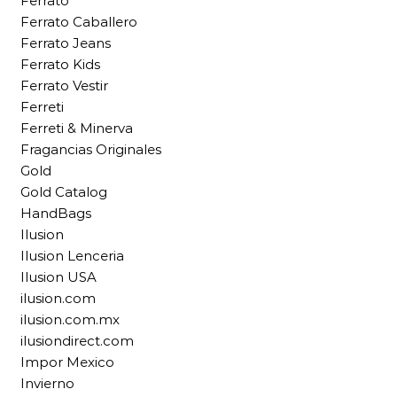
Ferrato
Ferrato Caballero
Ferrato Jeans
Ferrato Kids
Ferrato Vestir
Ferreti
Ferreti & Minerva
Fragancias Originales
Gold
Gold Catalog
HandBags
Ilusion
Ilusion Lenceria
Ilusion USA
ilusion.com
ilusion.com.mx
ilusiondirect.com
Impor Mexico
Invierno