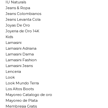
IU Naturals
Jeans & Ropa
Jeans Colombianos
Jeans Levanta Cola
Joyas De Oro
Joyeria de Oro 14K
Kids
Lamasini
Lamasini Adriana
Lamasini Dama
Lamasini Fashion
Lamasini Jeans
Lenceria
Look
Look Mundo Terra
Los Altos Boots
Mayoreo Catalogo de oro
Mayoreo de Plata
Membresia Gratis