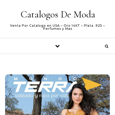
Skip to content
Catalogos De Moda
Venta Por Catalogo en USA – Oro 14KT – Plata .925 –
Perfumes y Mas