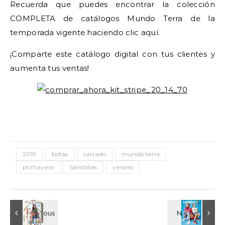
Recuerda que puedes encontrar la colección
COMPLETA de catálogos Mundo Terra de la
temporada vigente haciendo clic aquí.
¡Comparte este catálogo digital con tus clientes y
aumenta tus ventas!
2019
botas
calzado
mundo terra
primavera
Sandalias
verano